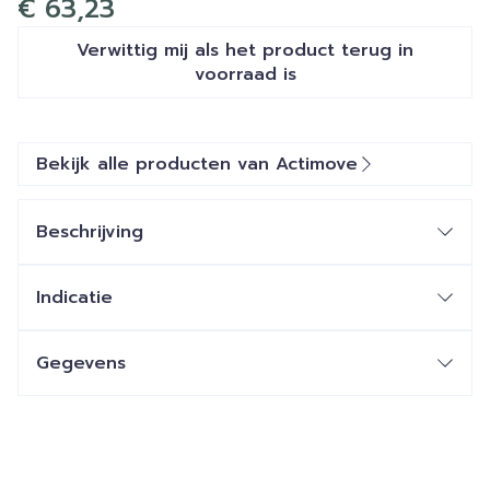
€ 63,23
Verwittig mij als het product terug in
voorraad is
Bekijk alle producten van Actimove
Beschrijving
Indicatie
Gegevens
CNK
4188124
Organisaties
Essity Belgium