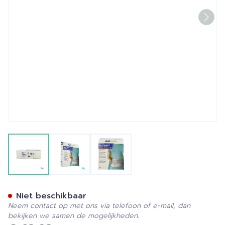
View larger image
View larger image
View larger image
Actimove Back Support S/m
Niet beschikbaar
Neem contact op met ons via telefoon of e-mail, dan
bekijken we samen de mogelijkheden.