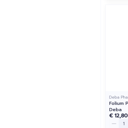
Deba Pha
Folium 
Deba
€ 12,80
Aantal