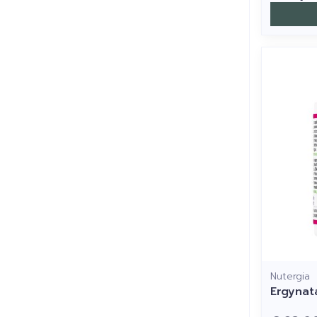
Nutergia
Ergynat