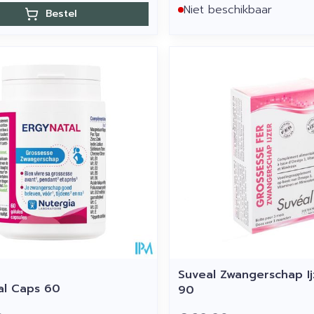
Niet beschikbaar
Bestel
Suveal Zwangerschap I
al Caps 60
90