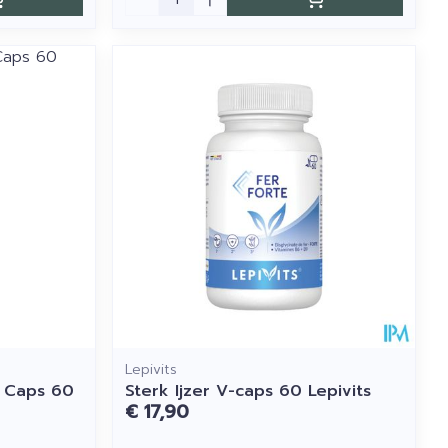
Lepivits
e Caps 60
Sterk Ijzer V-caps 60 Lepivits
€ 17,90