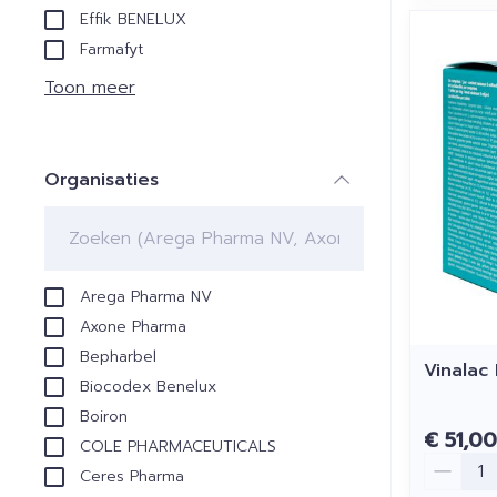
Effik BENELUX
Farmafyt
Toon meer
Organisaties
filter
Arega Pharma NV
Axone Pharma
Bepharbel
Vinalac
Biocodex Benelux
Boiron
€ 51,00
COLE PHARMACEUTICALS
Aantal
Ceres Pharma