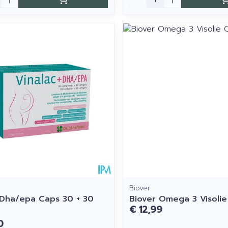
Biover
 Dha/epa Caps 30 + 30
Biover Omega 3 Visoli
€ 12,99
0