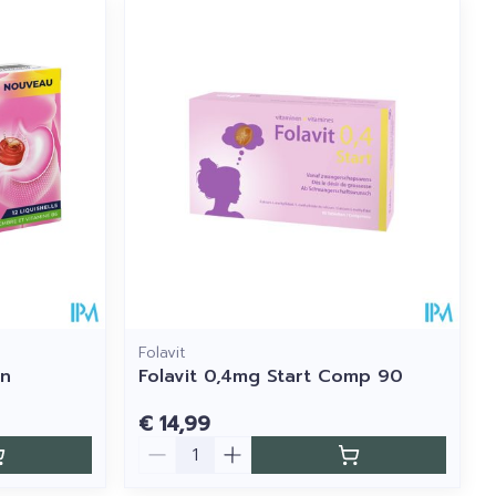
Folavit
in
Folavit 0,4mg Start Comp 90
€ 14,99
Aantal