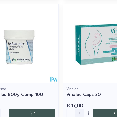
rma
Vinalac
Plus 800y Comp 100
Vinalac Caps 30
€ 17,00
Aantal