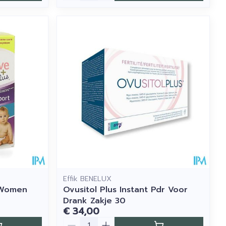
Effik BENELUX
 Women
Ovusitol Plus Instant Pdr Voor
Drank Zakje 30
€ 34,00
Aantal