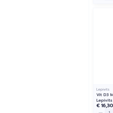
Lepivits
Vit D3 
Lepivits
€ 16,30
Aantal