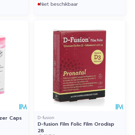
Niet beschikbaar
jzer Caps
D-fusion
D-fusion Film Folic Film Orodisp
28