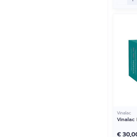
Vinalac
Vinalac
€ 30,0