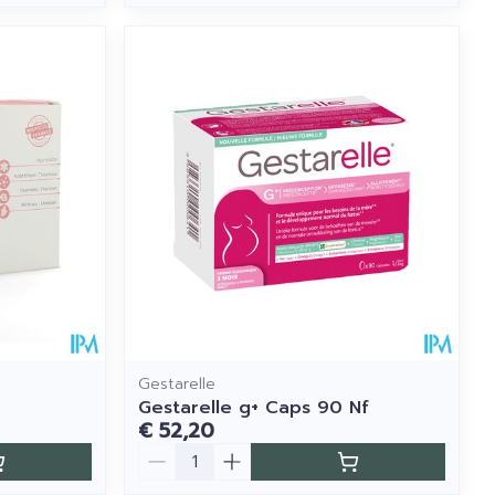
Gestarelle
Gestarelle g+ Caps 90 Nf
€ 52,20
Aantal