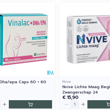
 Dha/epa Caps 60 + 60
Nvive
Nvive Lichte Maag Beg
Zwangerschap 24
€ 15,90
Aantal