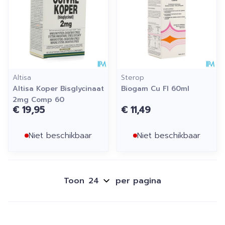
Altisa
Sterop
Altisa Koper Bisglycinaat
Biogam Cu Fl 60ml
2mg Comp 60
€ 19,95
€ 11,49
Niet beschikbaar
Niet beschikbaar
Toon
per pagina