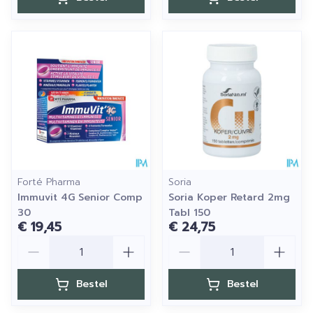
Forté Pharma
Soria
Immuvit 4G Senior Comp
Soria Koper Retard 2mg
30
Tabl 150
€ 19,45
€ 24,75
Aantal
Aantal
Bestel
Bestel