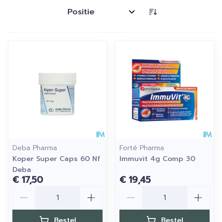
Sorteer op:
Deba Pharma
Forté Pharma
Koper Super Caps 60 Nf
Immuvit 4g Comp 30
Deba
€ 17,50
€ 19,45
Aantal
Aantal
Bestel
Bestel