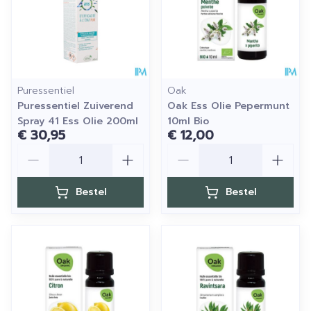
Puressentiel
Oak
Puressentiel Zuiverend
Oak Ess Olie Pepermunt
Spray 41 Ess Olie 200ml
10ml Bio
€ 30,95
€ 12,00
Aantal
Aantal
Bestel
Bestel