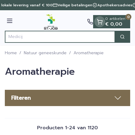
Dia 1 van 1
Ga naar de inhoud
 lokale levering vanaf € 100
Veilige betalingen
Apothekersadvies
0
0 artikelen
Menu
€ 0,00
Zoek
Product, merk, categorie...
Home
/
Natuur geneeskunde
/
Aromatherapie
Aromatherapie
Filteren
Producten
1
-
24
van
1120