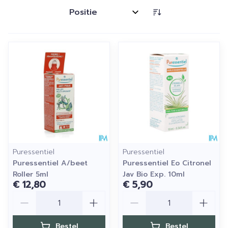
Sorteer op:
Puressentiel
Puressentiel
Puressentiel A/beet
Puressentiel Eo Citronel
Roller 5ml
Jav Bio Exp. 10ml
€ 12,80
€ 5,90
Aantal
Aantal
Bestel
Bestel