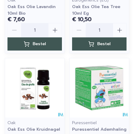
Oak
Eurogenerics (EG)
Oak Ess Olie Lavandin
Oak Ess Olie Tea Tree
10ml Bio
10ml Eg
€ 7,60
€ 10,50
Aantal
Aantal
Bestel
Bestel
Oak
Puressentiel
Oak Ess Olie Kruidnagel
Puressentiel Ademhaling