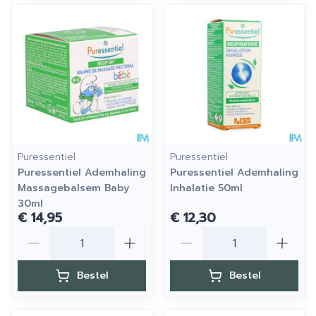
Puressentiel
Puressentiel
Puressentiel Ademhaling
Puressentiel Ademhaling
Massagebalsem Baby
Inhalatie 50ml
30ml
€ 14,95
€ 12,30
Aantal
Aantal
Bestel
Bestel