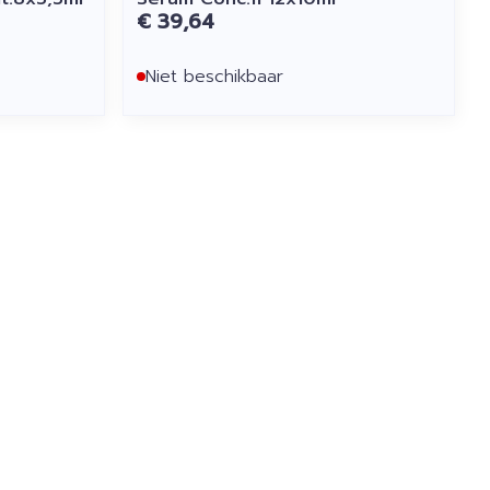
€ 39,64
Niet beschikbaar