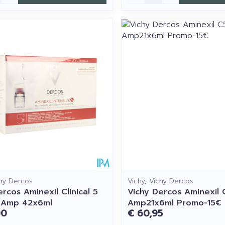
chy Dercos
Vichy, Vichy Dercos
rcos Aminexil Clinical 5
Vichy Dercos Aminexil
Amp 42x6ml
Amp21x6ml Promo-15€
00
€ 60,95