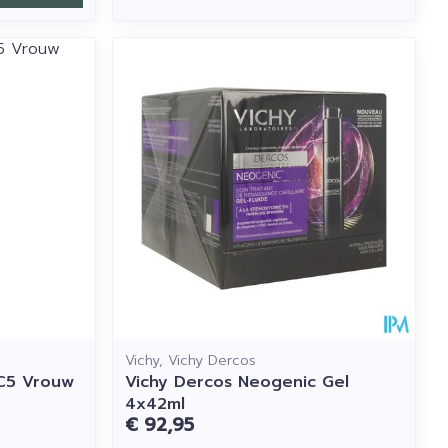
Vichy, Vichy Dercos
 C5 Vrouw
Vichy Dercos Neogenic Gel
4x42ml
€ 92,95