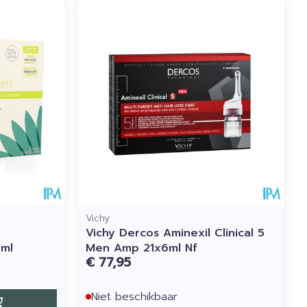
Vichy
Vichy Dercos Aminexil Clinical 5
0ml
Men Amp 21x6ml Nf
€ 77,95
Niet beschikbaar