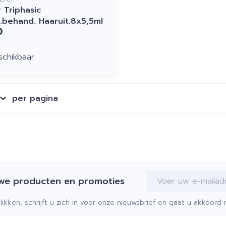
 Triphasic
.behand. Haaruit.8x5,5ml
0
schikbaar
per pagina
E-mail adres
uwe producten en promoties
klikken, schrijft u zich in voor onze nieuwsbrief en gaat u akkoor