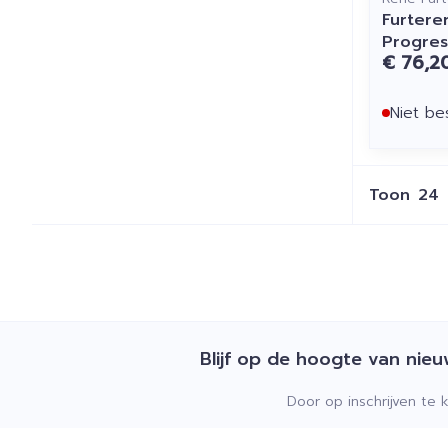
Furterer
Progres
€ 76,2
Niet be
Toon
Blijf op de hoogte van nie
Door op inschrijven te 