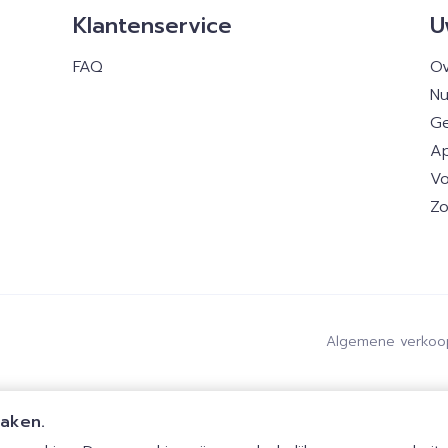
Klantenservice
U
FAQ
Ov
Nu
Ge
Ap
Vo
Zo
Algemene verkoo
maken.