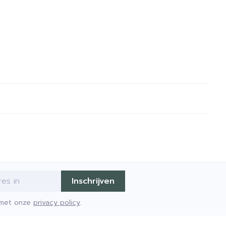
Inschrijven
d met onze
privacy policy
.