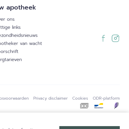
w apotheek
er ons
ttige links
zondheidsnieuws
otheker van wacht
orschrift
rgtarieven
psvoorwaarden
Privacy disclaimer
Cookies
ODR-platform