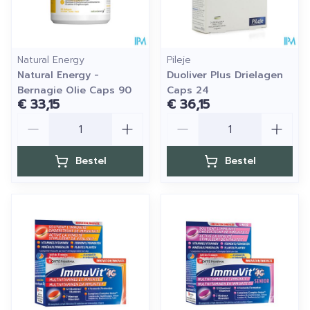
Natural Energy
Pileje
Natural Energy -
Duoliver Plus Drielagen
Bernagie Olie Caps 90
Caps 24
€ 33,15
€ 36,15
Aantal
Aantal
Bestel
Bestel