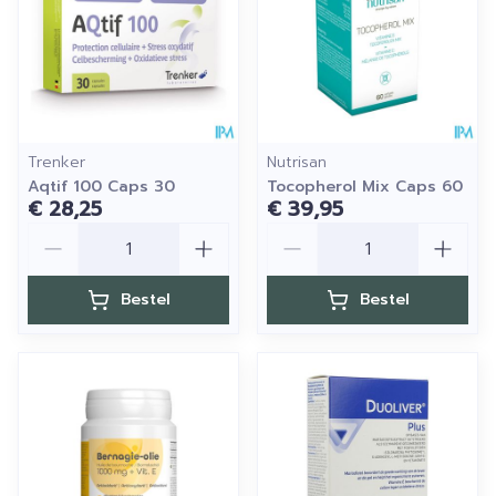
Trenker
Nutrisan
Aqtif 100 Caps 30
Tocopherol Mix Caps 60
€ 28,25
€ 39,95
Aantal
Aantal
Bestel
Bestel