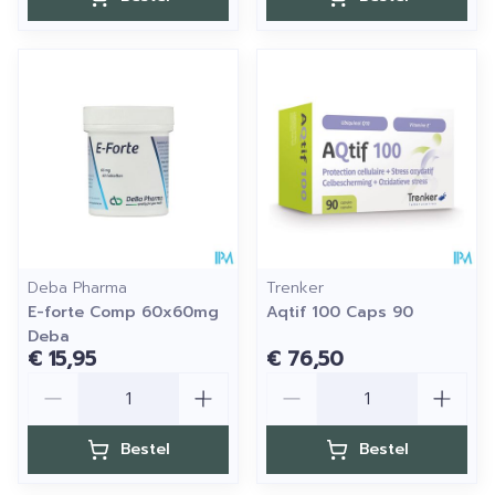
Deba Pharma
Trenker
E-forte Comp 60x60mg
Aqtif 100 Caps 90
Deba
€ 15,95
€ 76,50
Aantal
Aantal
Bestel
Bestel