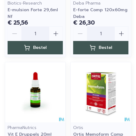
Biotics-Research
Deba Pharma
E-mulsion Forte 29,6ml
E-forte Comp 120x60mg
Nf
Deba
€ 25,56
€ 26,30
Aantal
Aantal
Bestel
Bestel
PharmaNutrics
Ortis
Vit E Druppels 20ml
Ortis Memoform Comp