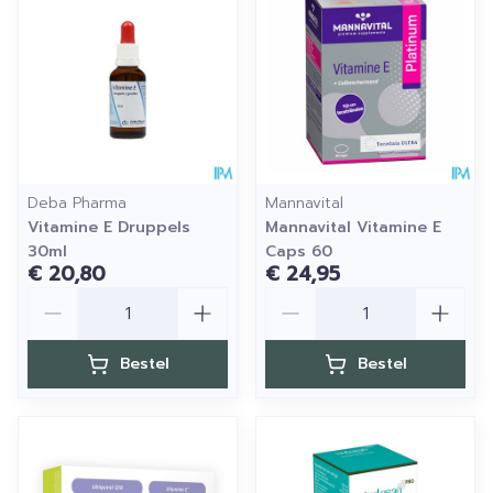
Deba Pharma
Mannavital
Vitamine E Druppels
Mannavital Vitamine E
30ml
Caps 60
€ 20,80
€ 24,95
Aantal
Aantal
Bestel
Bestel