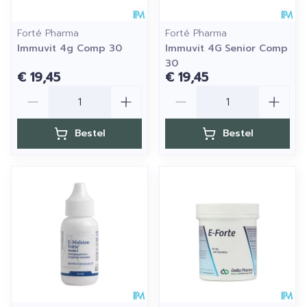
Forté Pharma
Forté Pharma
Immuvit 4g Comp 30
Immuvit 4G Senior Comp
30
€ 19,45
€ 19,45
Aantal
Aantal
Bestel
Bestel