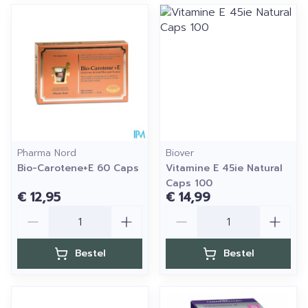
Pharma Nord
Biover
Bio-Carotene+E 60 Caps
Vitamine E 45ie Natural
Caps 100
€ 12,95
€ 14,99
Aantal
Aantal
Bestel
Bestel