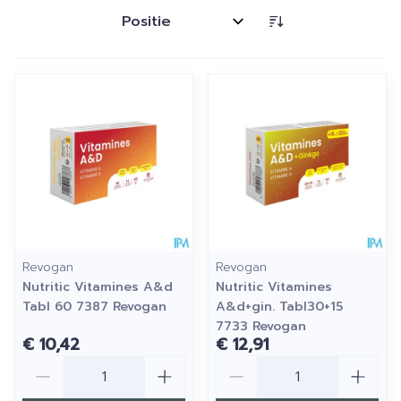
Sorteer op:
Revogan
Revogan
Nutritic Vitamines A&d
Nutritic Vitamines
Tabl 60 7387 Revogan
A&d+gin. Tabl30+15
7733 Revogan
€ 10,42
€ 12,91
Aantal
Aantal