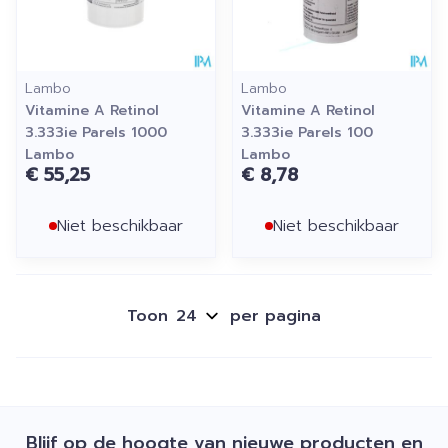
Lambo
Lambo
Vitamine A Retinol
Vitamine A Retinol
3.333ie Parels 1000
3.333ie Parels 100
Lambo
Lambo
€ 55,25
€ 8,78
Niet beschikbaar
Niet beschikbaar
Toon
per pagina
Blijf op de hoogte van nieuwe producten en