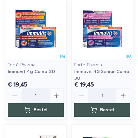
Forté Pharma
Forté Pharma
Immuvit 4g Comp 30
Immuvit 4G Senior Comp
30
€ 19,45
€ 19,45
Aantal
Aantal
Bestel
Bestel