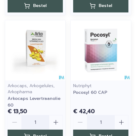
Bestel
Bestel
Arkocaps, Arkogelules,
Nutriphyt
Arkopharma
Pocosyl 60 CAP
Arkocaps Levertraanolie
60
€ 13,50
€ 42,40
Aantal
Aantal