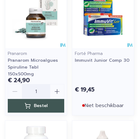
Pranarom
Forté Pharma
Pranarom Microalgues
Immuvit Junior Comp 30
Spiruline Tabl
150x500mg
€ 24,90
Aantal
€ 19,45
Niet beschikbaar
Bestel