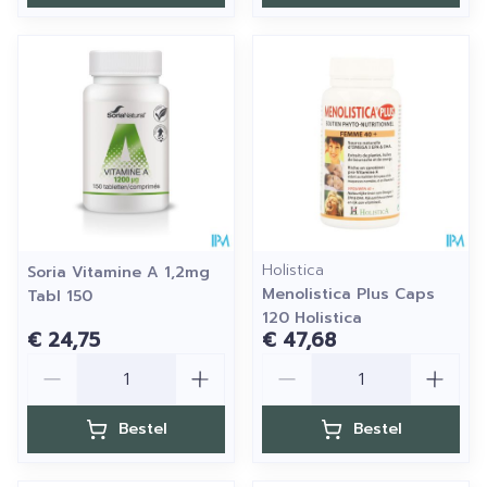
Holistica
Soria Vitamine A 1,2mg
Menolistica Plus Caps
Tabl 150
120 Holistica
€ 24,75
€ 47,68
Aantal
Aantal
Bestel
Bestel