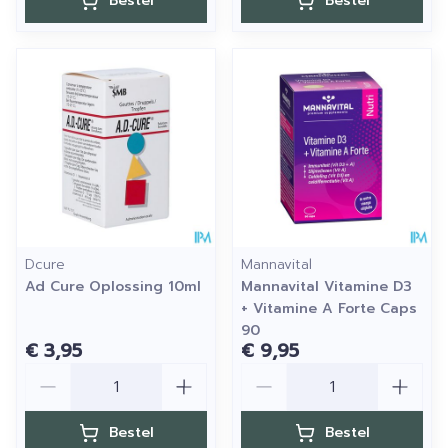
Bestel
Bestel
Dcure
Mannavital
Ad Cure Oplossing 10ml
Mannavital Vitamine D3
+ Vitamine A Forte Caps
90
€ 3,95
€ 9,95
Aantal
Aantal
Bestel
Bestel