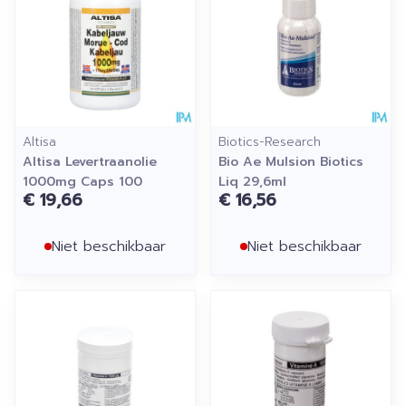
Altisa
Biotics-Research
Altisa Levertraanolie
Bio Ae Mulsion Biotics
1000mg Caps 100
Liq 29,6ml
€ 19,66
€ 16,56
Niet beschikbaar
Niet beschikbaar