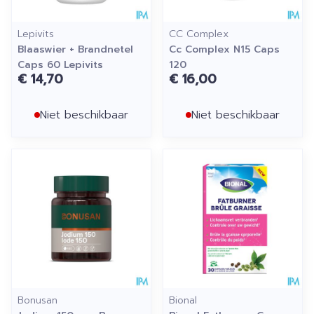
Lepivits
CC Complex
Blaaswier + Brandnetel
Cc Complex N15 Caps
Caps 60 Lepivits
120
€ 14,70
€ 16,00
Niet beschikbaar
Niet beschikbaar
Bonusan
Bional