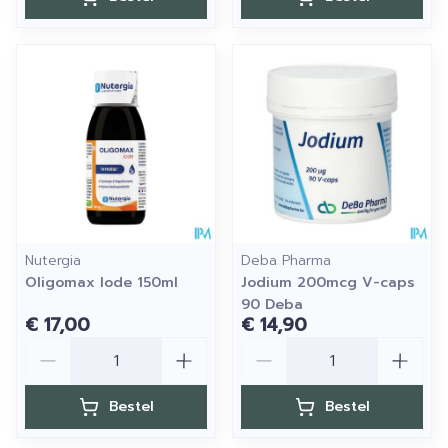
Nutergia
Deba Pharma
Oligomax Iode 150ml
Jodium 200mcg V-caps
90 Deba
€ 17,00
€ 14,90
Aantal
Aantal
Bestel
Bestel