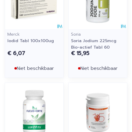
Merck
Soria
Iodid Tabl 100x100ug
Soria Jodium 225mcg
Bio-actief Tabl 60
€ 6,07
€ 15,95
Niet beschikbaar
Niet beschikbaar