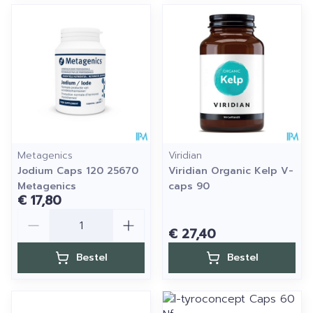
Metagenics
Viridian
Jodium Caps 120 25670
Viridian Organic Kelp V-
Metagenics
caps 90
€ 17,80
Aantal
€ 27,40
Bestel
Bestel