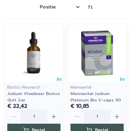
Sorteer op:
Biotics-Research
Mannavital
Jodium Vloeibaar Biotics
Mannavital Jodium
Gutt 2oz
Platinum Bio V-caps 90
€ 22,42
€ 10,85
Aantal
Aantal
Bestel
Bestel