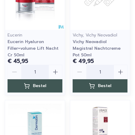
Eucerin
Vichy, Vichy Neovadiol
Eucerin Hyaluron
Vichy Neovadiol
Filler+volume Lift Nacht
Magistral Nachtcreme
Cr 50ml
Pot 50ml
€ 45,95
€ 49,95
Aantal
Aantal
Bestel
Bestel