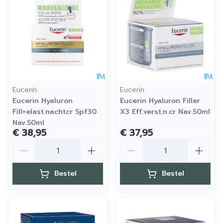
Eucerin
Eucerin
Eucerin Hyaluron
Eucerin Hyaluron Filler
Fill+elast.nachtcr Spf30
X3 Eff.verst.n.cr Nav.50ml
Nav.50ml
€ 38,95
€ 37,95
Aantal
Aantal
Bestel
Bestel