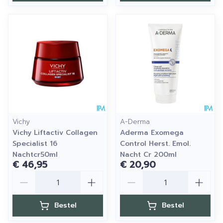
Vichy
A-Derma
Vichy Liftactiv Collagen
Aderma Exomega
Specialist 16
Control Herst. Emol.
Nachtcr50ml
Nacht Cr 200ml
€ 46,95
€ 20,90
Aantal
Aantal
Bestel
Bestel