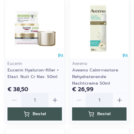
Eucerin
Aveeno
Eucerin Hyaluron-filler +
Aveeno Calm+restore
Elast. Nuit Cr Nav. 50ml
Rehydraterende
Nachtcreme 50ml
€ 38,50
€ 26,99
Aantal
Aantal
Bestel
Bestel