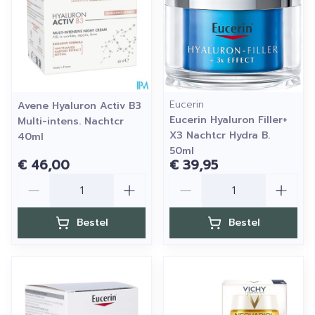
Eucerin
Avene Hyaluron Activ B3
Eucerin Hyaluron Filler+
Multi-intens. Nachtcr
X3 Nachtcr Hydra B.
40ml
50ml
€ 46,00
€ 39,95
Aantal
Aantal
Bestel
Bestel