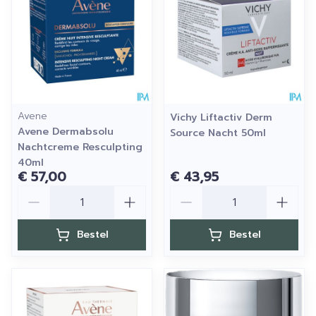
Avene
Vichy Liftactiv Derm
Avene Dermabsolu
Source Nacht 50ml
Nachtcreme Resculpting
40ml
€ 57,00
€ 43,95
Aantal
Aantal
Bestel
Bestel