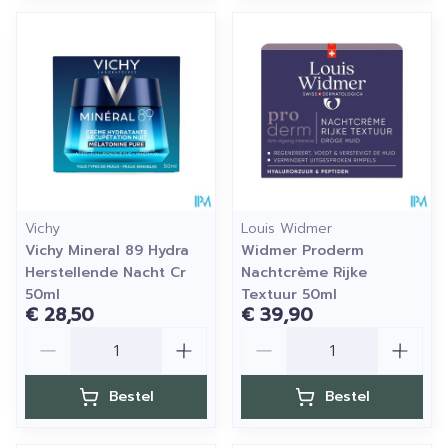
Vichy
Louis Widmer
Vichy Mineral 89 Hydra
Widmer Proderm
Herstellende Nacht Cr
Nachtcrème Rijke
50ml
Textuur 50ml
€ 28,50
€ 39,90
Aantal
Aantal
Bestel
Bestel