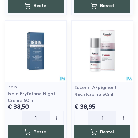
Bestel
Bestel
Isdin
Eucerin A/pigment
Isdin Eryfotona Night
Nachtcreme 50ml
Creme 50ml
€ 38,50
€ 38,95
Aantal
Aantal
Bestel
Bestel