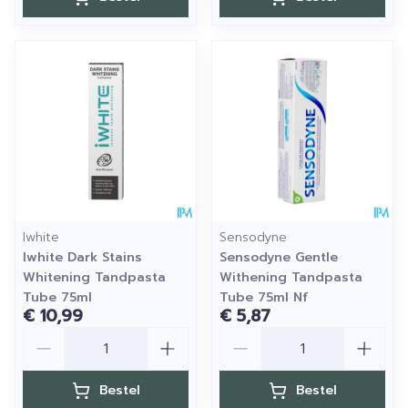
Iwhite
Sensodyne
Iwhite Dark Stains
Sensodyne Gentle
Whitening Tandpasta
Withening Tandpasta
Tube 75ml
Tube 75ml Nf
€ 10,99
€ 5,87
Aantal
Aantal
Bestel
Bestel