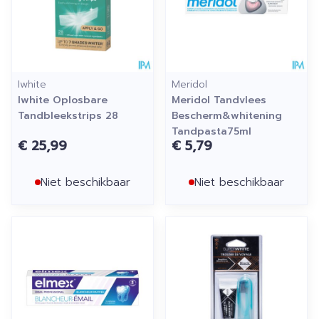
Iwhite
Meridol
Iwhite Oplosbare
Meridol Tandvlees
Tandbleekstrips 28
Bescherm&whitening
Tandpasta75ml
€ 25,99
€ 5,79
Niet beschikbaar
Niet beschikbaar