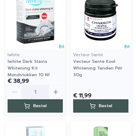
Iwhite
Vecteur Santé
Iwhite Dark Stains
Vecteur Sante Kool
Whitening Kit
Whitening Tanden Pdr
Mondstukken 10 Nf
30g
€ 38,99
Aantal
€ 11,99
Bestel
Bestel