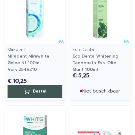
Miradent
Eco Denta
Miradent Mirawhite
Eco Denta Whitening
Gelee Nf 100ml
Tandpasta Ess. Olie
Verv.2549210
Munt 100ml
€ 5,25
€ 10,25
Niet beschikbaar
Bestel