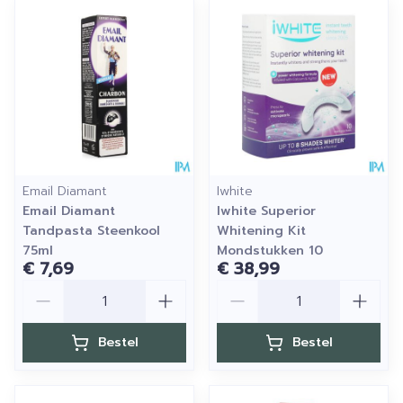
Email Diamant
Iwhite
Email Diamant
Iwhite Superior
Tandpasta Steenkool
Whitening Kit
75ml
Mondstukken 10
€ 7,69
€ 38,99
Aantal
Aantal
Bestel
Bestel