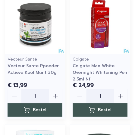
Vecteur Santé
Colgate
Vecteur Sante Ppoeder
Colgate Max White
Actieve Kool Munt 30g
Overnight Whitening Pen
2,5ml Nf
€ 13,99
€ 24,99
Aantal
Aantal
Bestel
Bestel