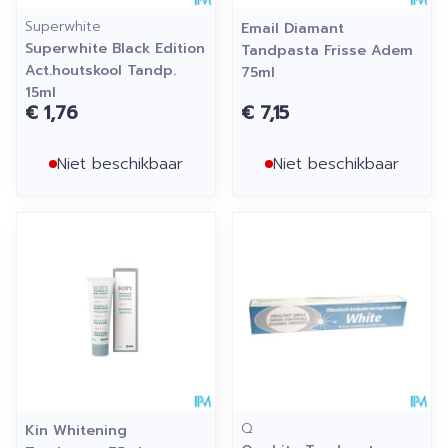
Superwhite
Email Diamant
Superwhite Black Edition
Tandpasta Frisse Adem
Act.houtskool Tandp.
75ml
15ml
€ 1,76
€ 7,15
Niet beschikbaar
Niet beschikbaar
Q
Kin Whitening