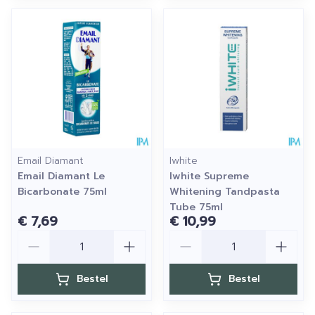
Email Diamant
Iwhite
Email Diamant Le
Iwhite Supreme
Bicarbonate 75ml
Whitening Tandpasta
Tube 75ml
€ 7,69
€ 10,99
Aantal
Aantal
Bestel
Bestel