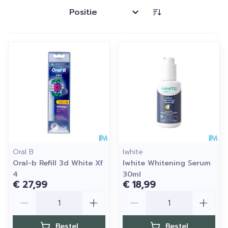
Sorteer op:
Oral B
Iwhite
Oral-b Refill 3d White Xf
Iwhite Whitening Serum
4
30ml
€ 27,99
€ 18,99
Aantal
Aantal
Bestel
Bestel