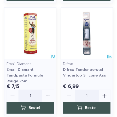
Email Diamant
Difrax
Email Diamant
Difrax Tandenborstel
Tandpasta Formule
Vingertop Silicone Ass
Rouge 75ml
€ 7,15
€ 6,99
Aantal
Aantal
Bestel
Bestel