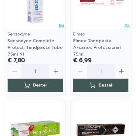
Sensodyne
Elmex
Sensodyne Complete
Elmex Tandpasta
Protect. Tandpasta Tube
A/caries Professional
75ml Nf
75ml
€ 7,80
€ 6,99
Aantal
Aantal
Bestel
Bestel