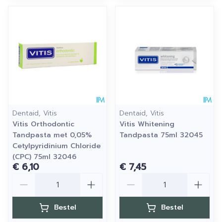
Dentaid, Vitis
Dentaid, Vitis
Vitis Orthodontic
Vitis Whitening
Tandpasta met 0,05%
Tandpasta 75ml 32045
Cetylpyridinium Chloride
(CPC) 75ml 32046
€ 6,10
€ 7,45
Aantal
Aantal
Bestel
Bestel