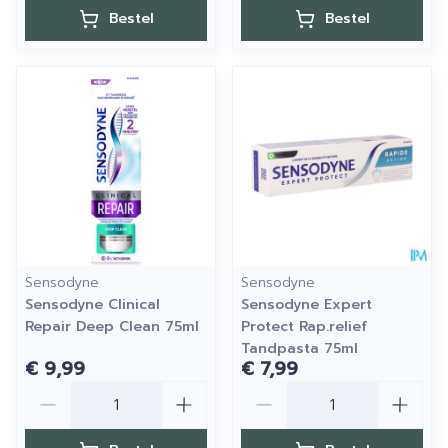
Bestel
Bestel
Sensodyne
Sensodyne
Sensodyne Clinical
Sensodyne Expert
Repair Deep Clean 75ml
Protect Rap.relief
Tandpasta 75ml
€ 9,99
€ 7,99
Aantal
Aantal