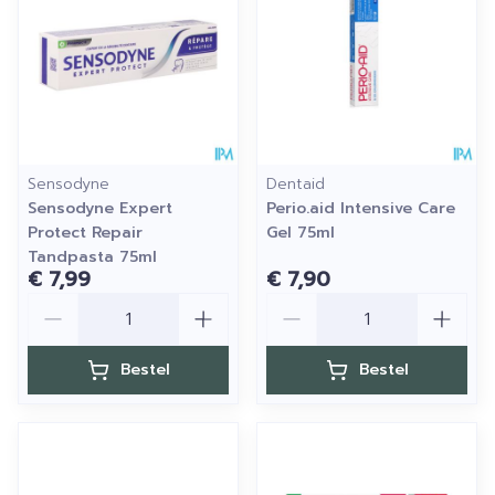
Sensodyne
Dentaid
Sensodyne Expert
Perio.aid Intensive Care
Protect Repair
Gel 75ml
Tandpasta 75ml
€ 7,99
€ 7,90
Aantal
Aantal
Bestel
Bestel