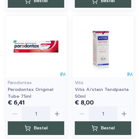
Bestel
Bestel
Parodontax
Vitis
Parodontax Original
Vitis A/stain Tandpasta
Tube 75ml
50ml
€ 6,41
€ 8,00
Aantal
Aantal
Bestel
Bestel