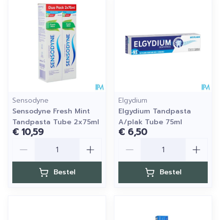
Sensodyne
Elgydium
Sensodyne Fresh Mint
Elgydium Tandpasta
Tandpasta Tube 2x75ml
A/plak Tube 75ml
€ 10,59
€ 6,50
Aantal
Aantal
Bestel
Bestel