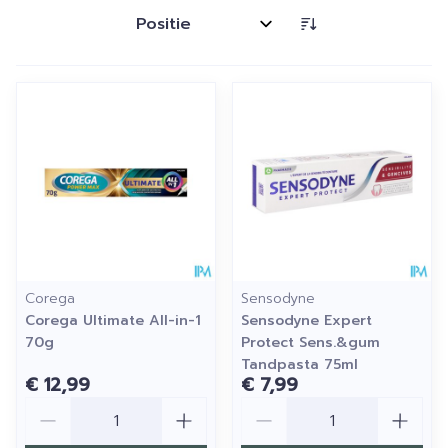
Sorteer op:
Corega
Sensodyne
Corega Ultimate All-in-1
Sensodyne Expert
70g
Protect Sens.&gum
Tandpasta 75ml
€ 12,99
€ 7,99
Aantal
Aantal