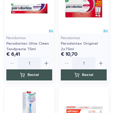
Parodontax
Parodontax
Parodontax Ultra Clean
Parodontax Original
Tandpasta 75ml
2x75ml
€ 6,41
€ 10,70
Aantal
Aantal
Bestel
Bestel