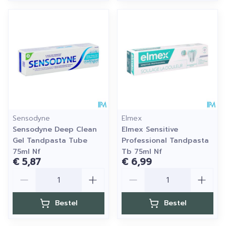
Sensodyne
Elmex
Sensodyne Deep Clean
Elmex Sensitive
Gel Tandpasta Tube
Professional Tandpasta
75ml Nf
Tb 75ml Nf
€ 5,87
€ 6,99
Aantal
Aantal
Bestel
Bestel