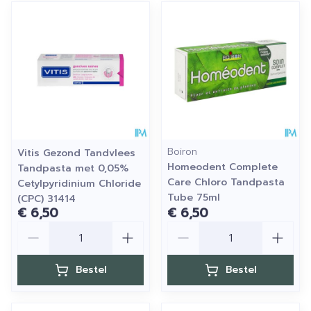
Boiron
Vitis Gezond Tandvlees
Homeodent Complete
Tandpasta met 0,05%
Care Chloro Tandpasta
Cetylpyridinium Chloride
Tube 75ml
(CPC) 31414
€ 6,50
€ 6,50
Aantal
Aantal
Bestel
Bestel