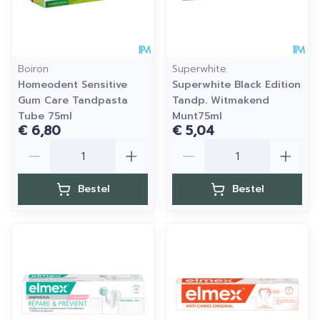
Boiron
Superwhite
Homeodent Sensitive
Superwhite Black Edition
Gum Care Tandpasta
Tandp. Witmakend
Tube 75ml
Munt75ml
€ 6,80
€ 5,04
Aantal
Aantal
Bestel
Bestel