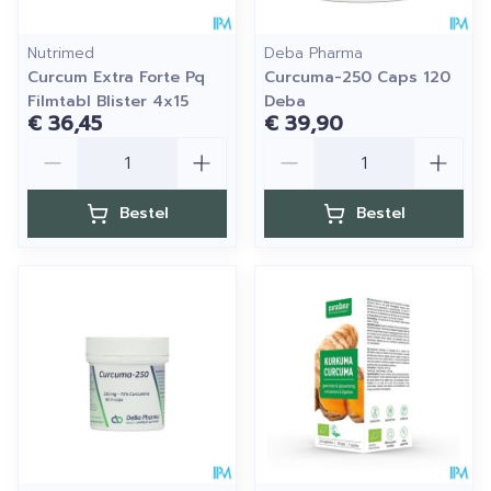
Nutrimed
Deba Pharma
Curcum Extra Forte Pq
Curcuma-250 Caps 120
Filmtabl Blister 4x15
Deba
€ 36,45
€ 39,90
Aantal
Aantal
Bestel
Bestel