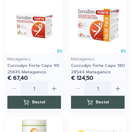
Metagenics
Metagenics
Curcudyn Forte Caps 90
Curcudyn Forte Caps 180
25635 Metagenics
28544 Metagenics
€ 67,40
€ 124,50
Aantal
Aantal
Bestel
Bestel