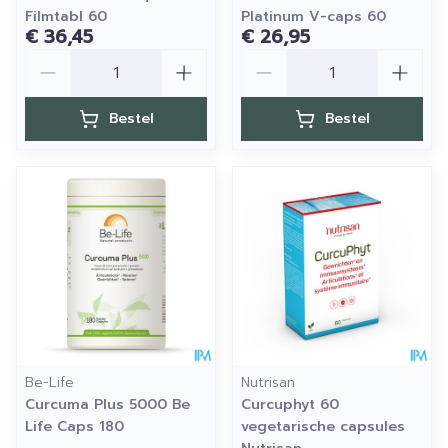
Filmtabl 60
Platinum V-caps 60
€ 36,45
€ 26,95
Aantal
Aantal
Bestel
Bestel
Be-Life
Nutrisan
Curcuma Plus 5000 Be
Curcuphyt 60
Life Caps 180
vegetarische capsules