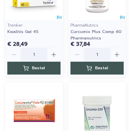
Trenker
PharmaNutrics
Kwalitis Gel 45
Curcumix Plus Comp 60
Pharmanutrics
€ 28,49
€ 37,84
Aantal
Aantal
Bestel
Bestel