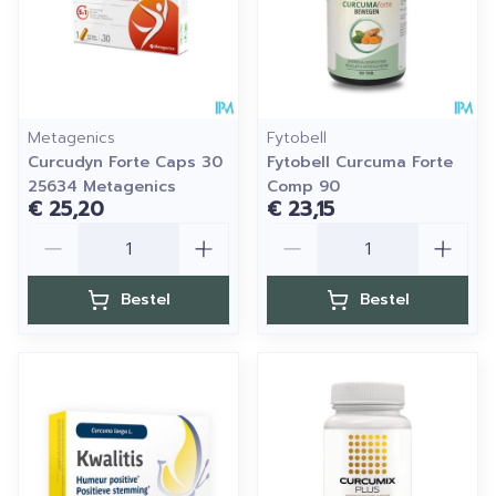
Metagenics
Fytobell
Curcudyn Forte Caps 30
Fytobell Curcuma Forte
25634 Metagenics
Comp 90
€ 25,20
€ 23,15
Aantal
Aantal
Bestel
Bestel