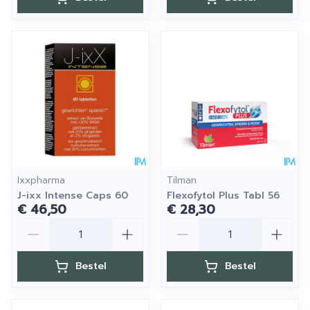
Ixxpharma
Tilman
J-ixx Intense Caps 60
Flexofytol Plus Tabl 56
€ 46,50
€ 28,30
Aantal
Aantal
Bestel
Bestel