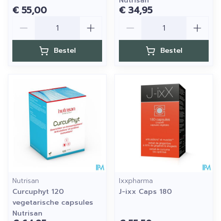
Nutrisan
€ 55,00
€ 34,95
Aantal
Aantal
Bestel
Bestel
Nutrisan
Ixxpharma
Curcuphyt 120
J-ixx Caps 180
vegetarische capsules
Nutrisan