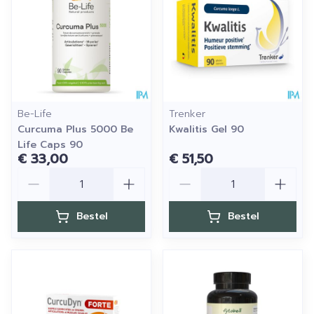
Be-Life
Trenker
Curcuma Plus 5000 Be
Kwalitis Gel 90
Life Caps 90
€ 33,00
€ 51,50
Aantal
Aantal
Bestel
Bestel