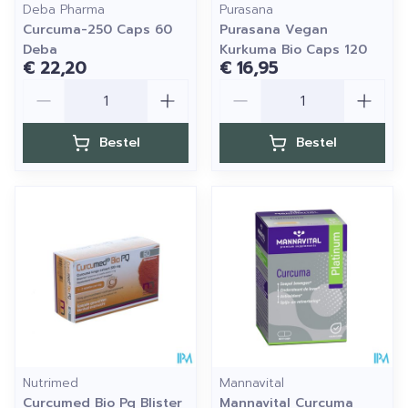
Deba Pharma
Purasana
Curcuma-250 Caps 60
Purasana Vegan
Deba
Kurkuma Bio Caps 120
€ 22,20
€ 16,95
Aantal
Aantal
Bestel
Bestel
Nutrimed
Mannavital
Curcumed Bio Pq Blister
Mannavital Curcuma