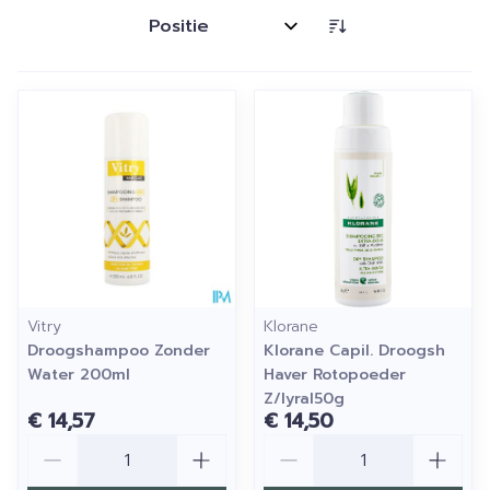
Sorteer op:
Vitry
Klorane
Droogshampoo Zonder
Klorane Capil. Droogsh
Water 200ml
Haver Rotopoeder
Z/lyral50g
€ 14,57
€ 14,50
Aantal
Aantal