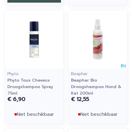
Phyto
Beaphar
Phyto Tous Cheveux
Beaphar Bio
Droogshampoo Spray
Droogshampoo Hond &
75ml
Kat 200ml
€ 6,90
€ 12,55
Niet beschikbaar
Niet beschikbaar