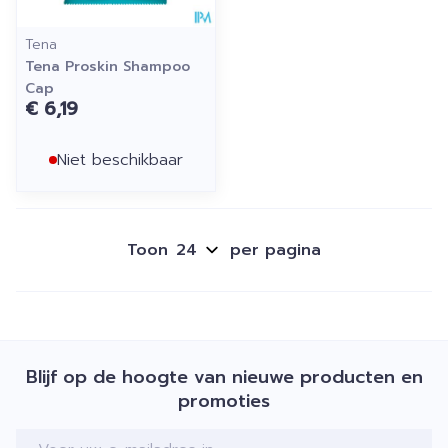
Tena
Tena Proskin Shampoo
Cap
€ 6,19
Niet beschikbaar
Toon
per pagina
Blijf op de hoogte van nieuwe producten en
promoties
E-mail adres