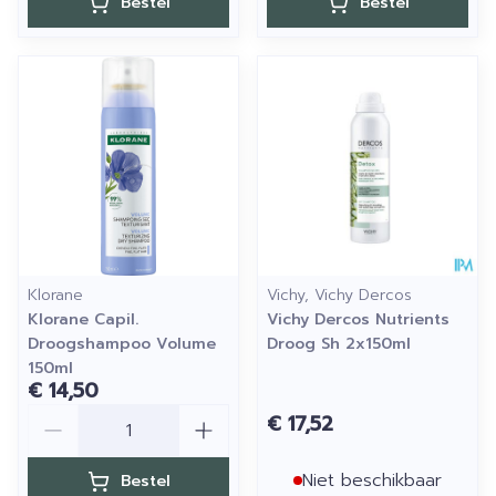
Bestel
Bestel
Klorane
Vichy, Vichy Dercos
Klorane Capil.
Vichy Dercos Nutrients
Droogshampoo Volume
Droog Sh 2x150ml
150ml
€ 14,50
Aantal
€ 17,52
Niet beschikbaar
Bestel