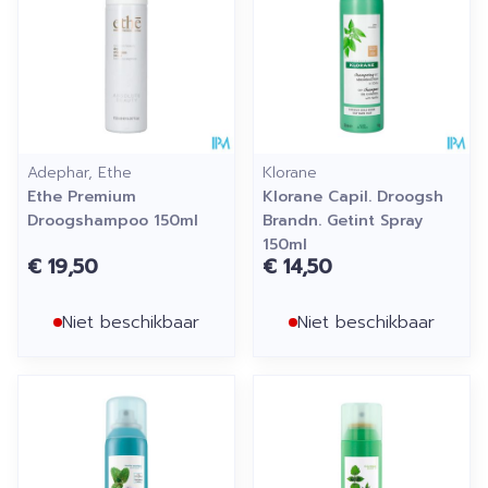
Adephar, Ethe
Klorane
Ethe Premium
Klorane Capil. Droogsh
Droogshampoo 150ml
Brandn. Getint Spray
150ml
€ 19,50
€ 14,50
Niet beschikbaar
Niet beschikbaar