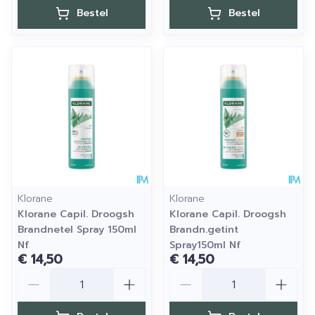
Bestel
Bestel
Klorane
Klorane
Klorane Capil. Droogsh
Klorane Capil. Droogsh
Brandnetel Spray 150ml
Brandn.getint
Nf
Spray150ml Nf
€ 14,50
€ 14,50
Aantal
Aantal