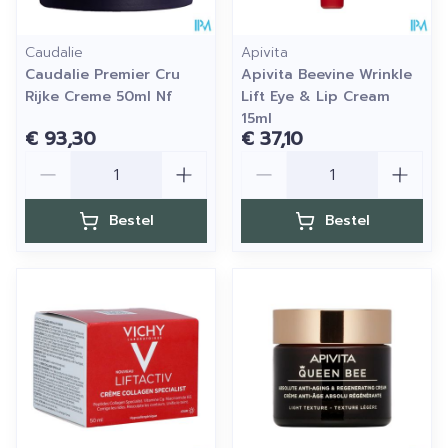
Caudalie
Apivita
Caudalie Premier Cru
Apivita Beevine Wrinkle
Rijke Creme 50ml Nf
Lift Eye & Lip Cream
15ml
€ 93,30
€ 37,10
Aantal
Aantal
Bestel
Bestel