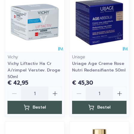
Vichy
Uriage
Vichy Liftactiv Ha Cr
Uriage Age Creme Rose
A/rimpel Verstev. Droge
Nutri Redensifiante 50ml
50ml
€ 42,95
€ 45,30
Aantal
Aantal
Bestel
Bestel