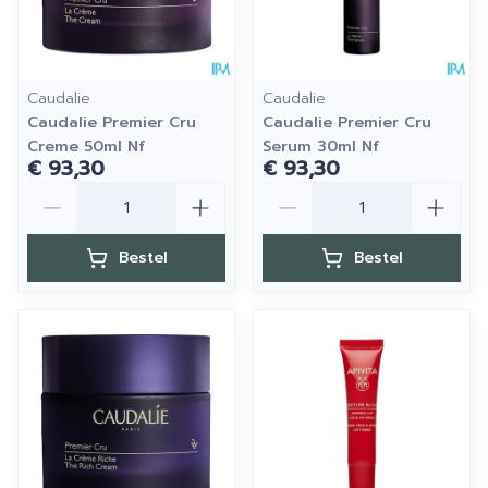
Caudalie
Caudalie
Caudalie Premier Cru
Caudalie Premier Cru
Creme 50ml Nf
Serum 30ml Nf
€ 93,30
€ 93,30
Aantal
Aantal
Bestel
Bestel