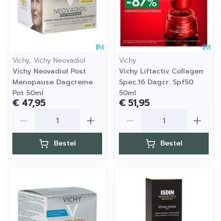
Vichy, Vichy Neovadiol
Vichy
Vichy Neovadiol Post
Vichy Liftactiv Collagen
Menopause Dagcreme
Spec.16 Dagcr. Spf50
Pot 50ml
50ml
€ 47,95
€ 51,95
Aantal
Aantal
Bestel
Bestel