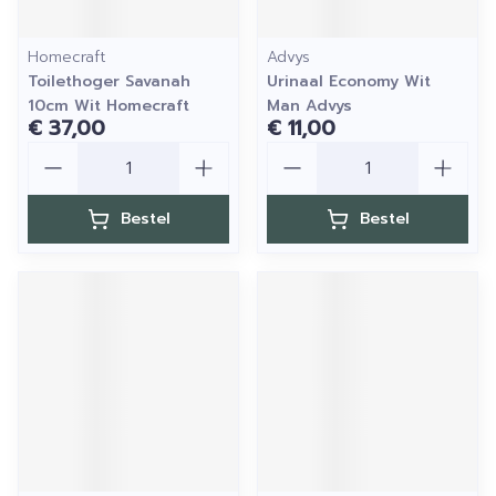
Homecraft
Advys
Toilethoger Savanah
Urinaal Economy Wit
10cm Wit Homecraft
Man Advys
€ 37,00
€ 11,00
Aantal
Aantal
Bestel
Bestel