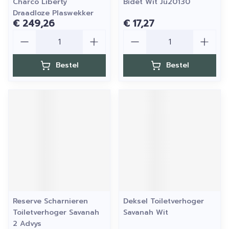
Charco Liberty
Bidet Wit Ju20130
Draadloze Plaswekker
€ 249,26
€ 17,27
Aantal
Aantal
Bestel
Bestel
Reserve Scharnieren
Deksel Toiletverhoger
Toiletverhoger Savanah
Savanah Wit
2 Advys