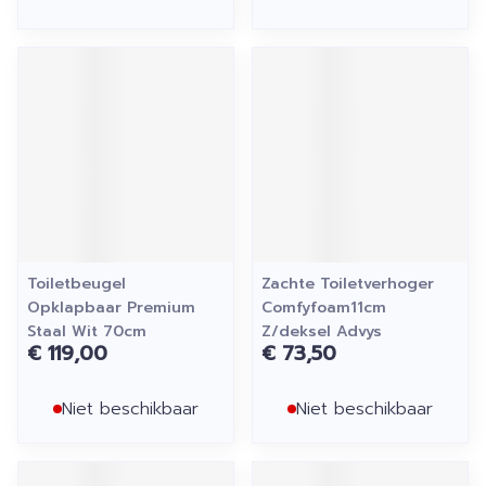
Toiletbeugel
Zachte Toiletverhoger
Opklapbaar Premium
Comfyfoam11cm
Staal Wit 70cm
Z/deksel Advys
€ 119,00
€ 73,50
Niet beschikbaar
Niet beschikbaar