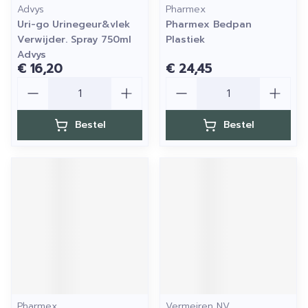
Advys
Pharmex
Uri-go Urinegeur&vlek
Pharmex Bedpan
Verwijder. Spray 750ml
Plastiek
Advys
€ 16,20
€ 24,45
Aantal
Aantal
Bestel
Bestel
Pharmex
Vermeiren NV