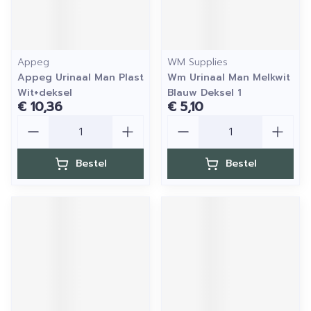
Appeg
WM Supplies
Appeg Urinaal Man Plast
Wm Urinaal Man Melkwit
Wit+deksel
Blauw Deksel 1
€ 10,36
€ 5,10
Aantal
Aantal
Bestel
Bestel