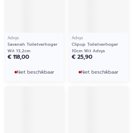
Advys
Advys
Savanah Toiletverhoger
Clipup Toiletverhoger
Wit 13,2cm
10cm Wit Advys
€ 118,00
€ 25,90
Niet beschikbaar
Niet beschikbaar