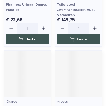
Pharmex Urinaal Dames
Toiletstoel
Plastiek
Zwart/anthraciet 9062
Vermeiren
€ 22,68
€ 143,75
Aantal
Aantal
Bestel
Bestel
Charco
Arseus