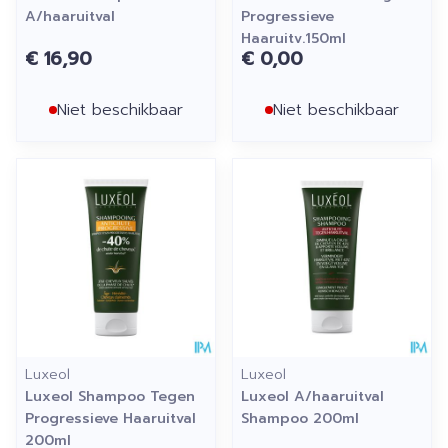
A/haaruitval
Progressieve
Haaruitv.150ml
€ 16,90
€ 0,00
Niet beschikbaar
Niet beschikbaar
Luxeol
Luxeol
Luxeol Shampoo Tegen
Luxeol A/haaruitval
Progressieve Haaruitval
Shampoo 200ml
200ml