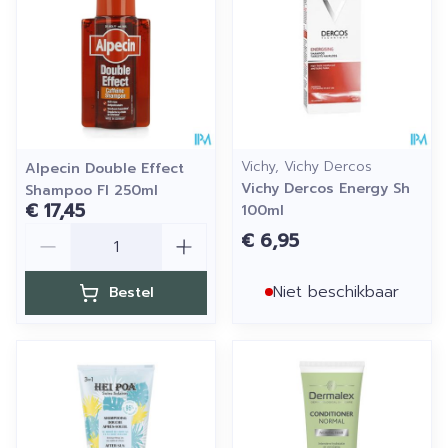
Vichy, Vichy Dercos
Alpecin Double Effect
Vichy Dercos Energy Sh
Shampoo Fl 250ml
€ 17,45
100ml
Aantal
€ 6,95
Niet beschikbaar
Bestel