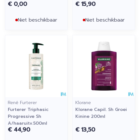
€ 0,00
€ 15,90
Niet beschikbaar
Niet beschikbaar
René Furterer
Klorane
Furterer Triphasic
Klorane Capil. Sh Groei
Progressive Sh
Kinine 200ml
A/haaruitv.500ml
€ 44,90
€ 13,50