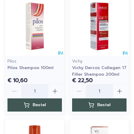
Pilos
Vichy
Pilos Shampoo 100ml
Vichy Dercos Collagen 17
Filler Shampoo 200ml
€ 10,60
€ 22,50
Aantal
Aantal
Bestel
Bestel