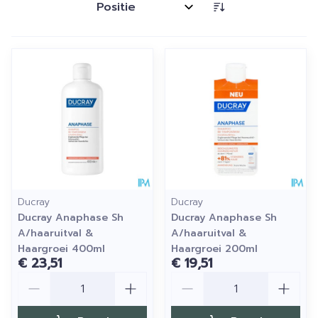
Sorteer op:
Ducray
Ducray
Ducray Anaphase Sh
Ducray Anaphase Sh
A/haaruitval &
A/haaruitval &
Haargroei 400ml
Haargroei 200ml
€ 23,51
€ 19,51
Aantal
Aantal