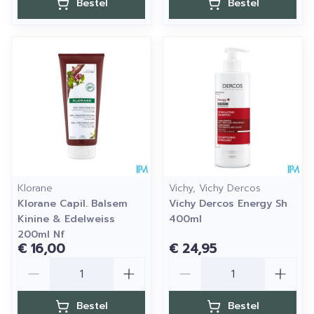
Bestel
Bestel
Klorane
Vichy, Vichy Dercos
Klorane Capil. Balsem
Vichy Dercos Energy Sh
Kinine & Edelweiss
400ml
200ml Nf
€ 16,00
€ 24,95
Aantal
Aantal
Bestel
Bestel