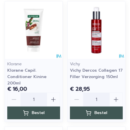
Klorane
Vichy
Klorane Capil.
Vichy Dercos Collagen 17
Conditioner Kinine
Filler Verzorging 150ml
200ml
€ 16,00
€ 28,95
Aantal
Aantal
Bestel
Bestel