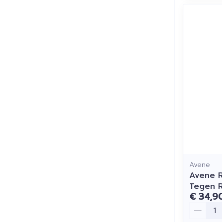
Avene
Avene 
Tegen R
€ 34,9
Aantal