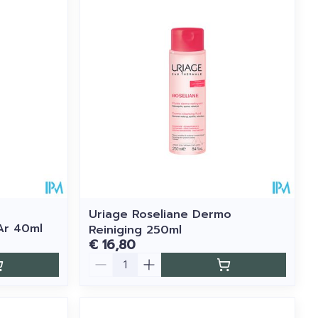
Uriage Roseliane Dermo
 Ar 40ml
Reiniging 250ml
€ 16,80
Aantal