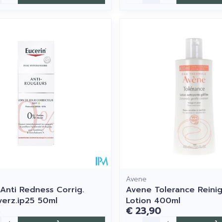
Avene
 Anti Redness Corrig.
Avene Tolerance Reini
verz.ip25 50ml
Lotion 400ml
€ 23,90
Aantal