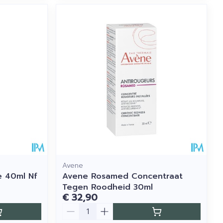
Avene
e 40ml Nf
Avene Rosamed Concentraat
Tegen Roodheid 30ml
€ 32,90
Aantal