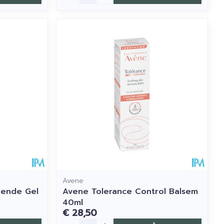
Avene
gende Gel
Avene Tolerance Control Balsem
40ml
€ 28,50
Aantal