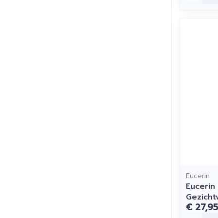
Eucerin
Eucerin
Gezicht
€ 27,95
Aantal