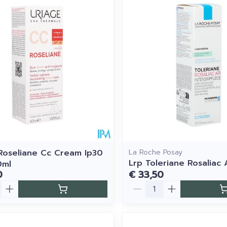
Roseliane Cc Cream Ip30
La Roche Posay
Lrp Toleriane Rosaliac
0ml
0
€ 33,50
Aantal