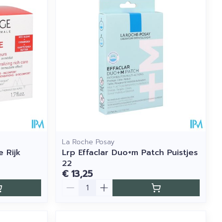
La Roche Posay
 Rijk
Lrp Effaclar Duo+m Patch Puistjes
22
€ 13,25
Aantal