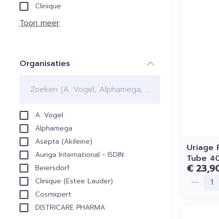
Clinique
Toon meer
Organisaties
filter
A. Vogel
Alphamega
Asepta (Akileine)
Uriage 
Auriga International - ISDIN
Tube 4
€ 23,9
Beiersdorf
Aantal
Clinique (Estee Lauder)
Cosmxpert
DISTRICARE PHARMA