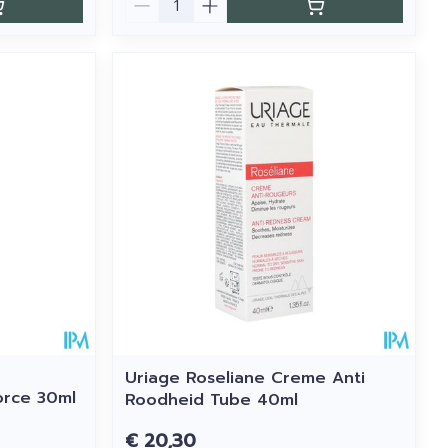
Uriage Roseliane Creme Anti
orce 30ml
Roodheid Tube 40ml
€ 20,30