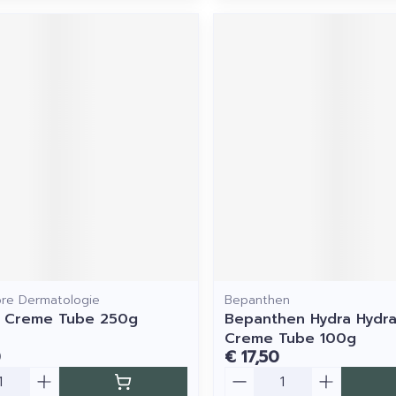
bre Dermatologie
Bepanthen
l Creme Tube 250g
Bepanthen Hydra Hydr
Creme Tube 100g
0
€ 17,50
Aantal