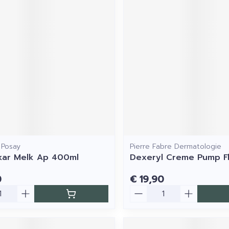
 Posay
Pierre Fabre Dermatologie
ikar Melk Ap 400ml
Dexeryl Creme Pump F
0
€ 19,90
Aantal