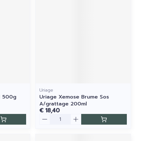
Uriage
l 500g
Uriage Xemose Brume Sos
A/grattage 200ml
€ 18,40
Aantal