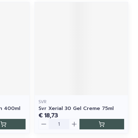
SVR
on 400ml
Svr Xerial 30 Gel Creme 75ml
€ 18,73
Aantal