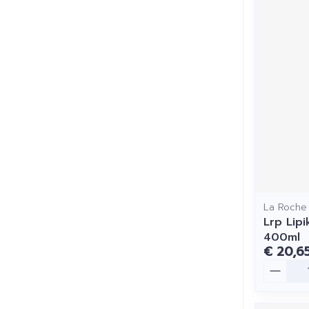
La Roche
Lrp Lipi
400ml
€ 20,6
Aantal