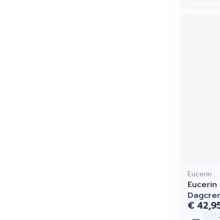
Eucerin
Eucerin 
Dagcrem
€ 42,9
Aantal