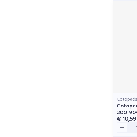
Cotopad
Cotopad
200 90
€ 10,59
Aantal