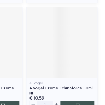
A. Vogel
e Creme
A.vogel Creme Echinaforce 30ml
Nf
€ 10,59
Aantal