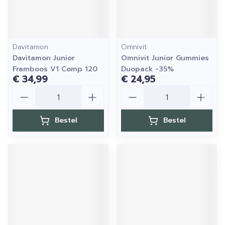
Davitamon
Omnivit
Davitamon Junior
Omnivit Junior Gummies
Framboos V1 Comp 120
Duopack -35%
€ 34,99
€ 24,95
Aantal
Aantal
Bestel
Bestel