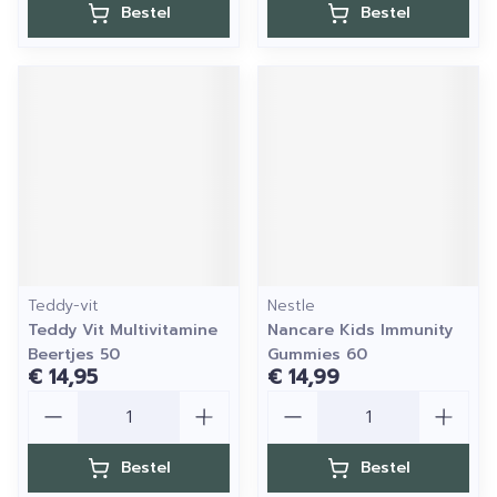
Bestel
Bestel
Teddy-vit
Nestle
Teddy Vit Multivitamine
Nancare Kids Immunity
Beertjes 50
Gummies 60
€ 14,95
€ 14,99
Aantal
Aantal
Bestel
Bestel