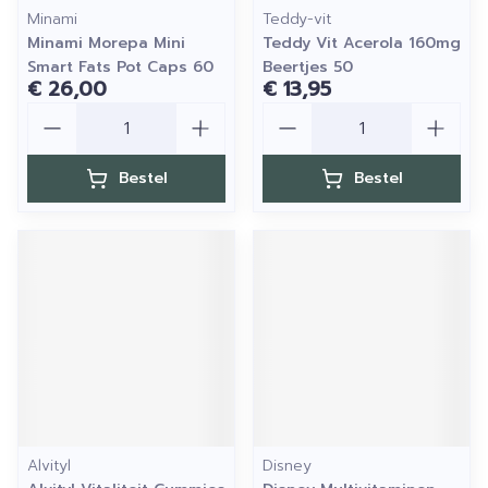
Minami
Teddy-vit
Minami Morepa Mini
Teddy Vit Acerola 160mg
Smart Fats Pot Caps 60
Beertjes 50
€ 26,00
€ 13,95
Aantal
Aantal
Bestel
Bestel
Alvityl
Disney