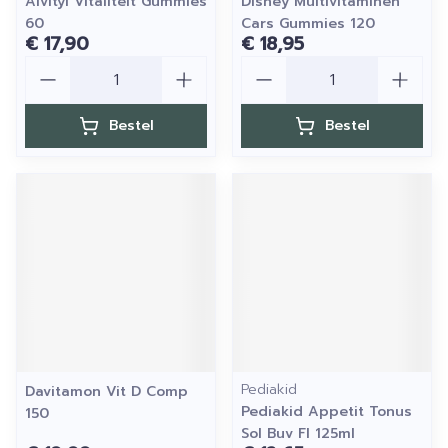
Alvityl Vitaliteit Gummies
Disney Multivitaminen
60
Cars Gummies 120
€ 17,90
€ 18,95
Aantal
Aantal
Bestel
Bestel
Pediakid
Davitamon Vit D Comp
Pediakid Appetit Tonus
150
Sol Buv Fl 125ml