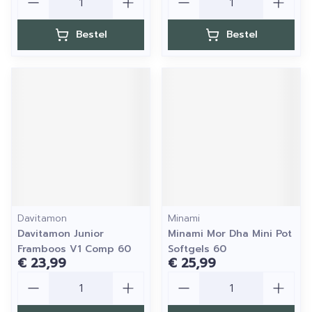
Bestel
Bestel
Davitamon
Minami
Davitamon Junior
Minami Mor Dha Mini Pot
Framboos V1 Comp 60
Softgels 60
€ 23,99
€ 25,99
Aantal
Aantal