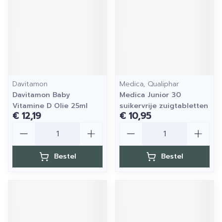
Davitamon
Medica, Qualiphar
Davitamon Baby
Medica Junior 30
Vitamine D Olie 25ml
suikervrije zuigtabletten
€ 12,19
€ 10,95
Aantal
Aantal
Bestel
Bestel