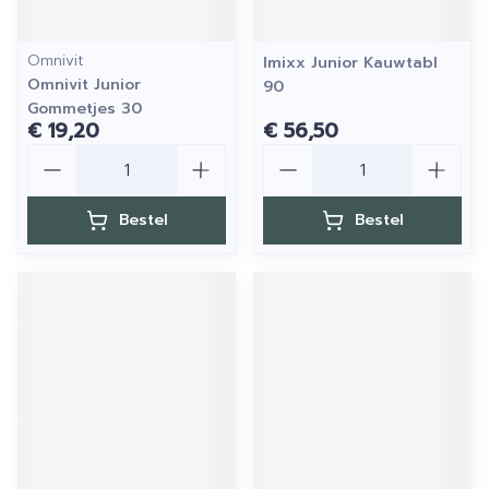
Omnivit
Imixx Junior Kauwtabl
Omnivit Junior
90
Gommetjes 30
€ 19,20
€ 56,50
Aantal
Aantal
Bestel
Bestel