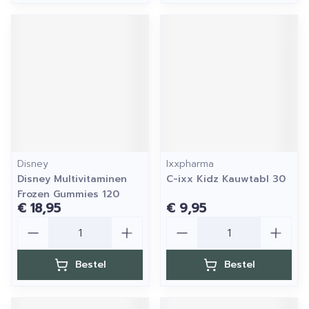
Disney
Ixxpharma
Disney Multivitaminen
C-ixx Kidz Kauwtabl 30
Frozen Gummies 120
€ 18,95
€ 9,95
Aantal
Aantal
Bestel
Bestel