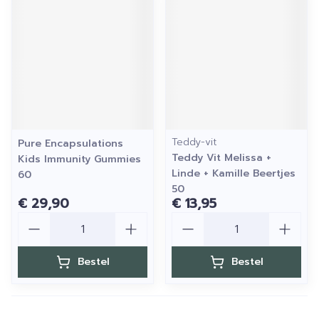
Teddy-vit
Pure Encapsulations
Teddy Vit Melissa +
Kids Immunity Gummies
Linde + Kamille Beertjes
60
50
€ 29,90
€ 13,95
Aantal
Aantal
Bestel
Bestel