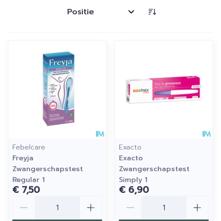
Sorteer op:
Febelcare
Exacto
Freyja
Exacto
Zwangerschapstest
Zwangerschapstest
Regular 1
Simply 1
€ 7,50
€ 6,90
Aantal
Aantal