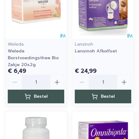
Weleda
Lansinoh
Weleda
Lansinoh Afkolfset
Borstvoedingsthee Bio
Zakje 20x2g
€ 6,49
€ 24,99
Aantal
Aantal
Bestel
Bestel