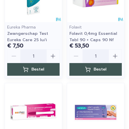
Eureka Pharma
Folavit
Zwangerschap Test
Folavit 0,4mg Essential
Eureka Care 25 Iu/i
Tabl 90 + Caps 90 Nf
€ 7,50
€ 53,50
Aantal
Aantal
Bestel
Bestel