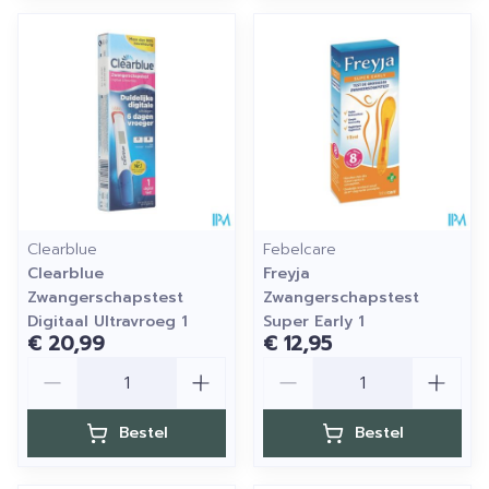
Clearblue
Febelcare
Clearblue
Freyja
Zwangerschapstest
Zwangerschapstest
Digitaal Ultravroeg 1
Super Early 1
€ 20,99
€ 12,95
Aantal
Aantal
Bestel
Bestel