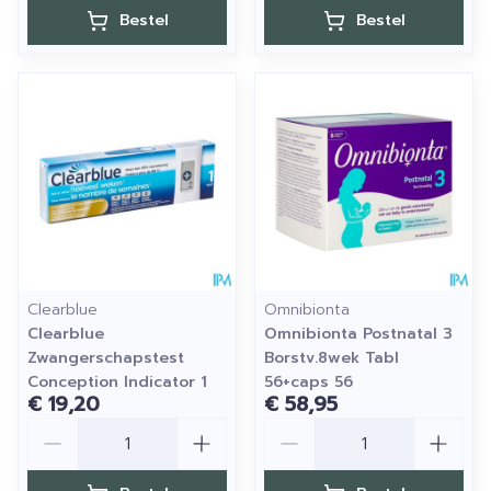
Bestel
Bestel
Clearblue
Omnibionta
Clearblue
Omnibionta Postnatal 3
Zwangerschapstest
Borstv.8wek Tabl
Conception Indicator 1
56+caps 56
€ 19,20
€ 58,95
Aantal
Aantal