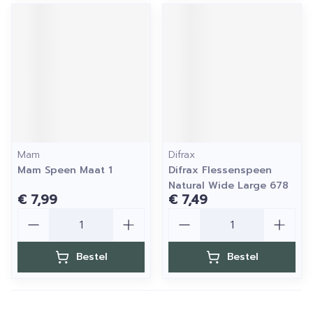
Mam
Difrax
Mam Speen Maat 1
Difrax Flessenspeen
Natural Wide Large 678
€ 7,99
€ 7,49
Aantal
Aantal
Bestel
Bestel