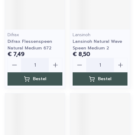
Difrax
Lansinoh
Difrax Flessenspeen
Lansinoh Natural Wave
Natural Medium 672
Speen Medium 2
€ 7,49
€ 8,50
Aantal
Aantal
Bestel
Bestel