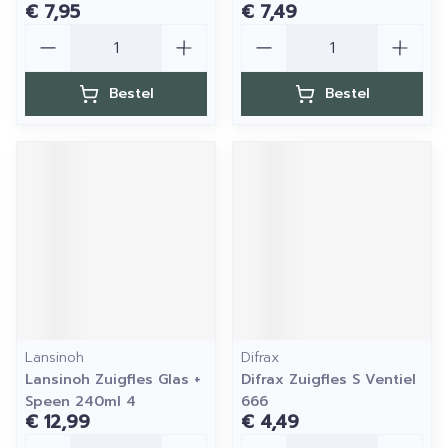
€ 7,95
€ 7,49
Aantal
Aantal
Bestel
Bestel
Lansinoh
Difrax
Lansinoh Zuigfles Glas +
Difrax Zuigfles S Ventiel
Speen 240ml 4
666
€ 12,99
€ 4,49
Aantal
Aantal