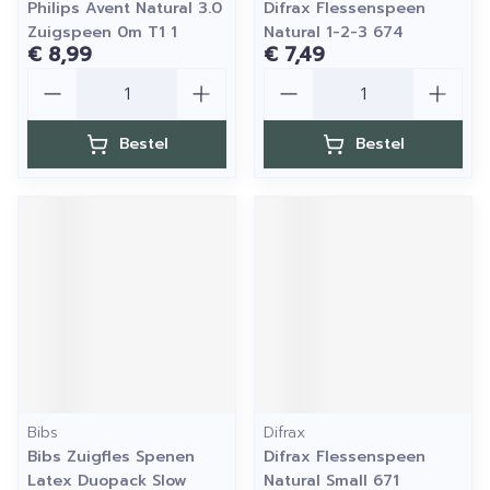
Philips Avent Natural 3.0
Difrax Flessenspeen
Zuigspeen 0m T1 1
Natural 1-2-3 674
€ 8,99
€ 7,49
Aantal
Aantal
Bestel
Bestel
Bibs
Difrax
Bibs Zuigfles Spenen
Difrax Flessenspeen
Latex Duopack Slow
Natural Small 671