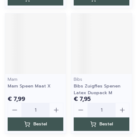
Mam
Bibs
Mam Speen Maat X
Bibs Zuigfles Spenen
Latex Duopack M
€ 7,99
€ 7,95
Aantal
Aantal
Bestel
Bestel