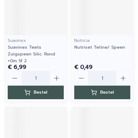
Suavinex
Nutricia
Suavinex Teets
Nutriset Tetine/ Speen
Zuigspeen Silic. Rond
+0m Sf 2
€ 6,99
€ 0,49
Aantal
Aantal
Bestel
Bestel