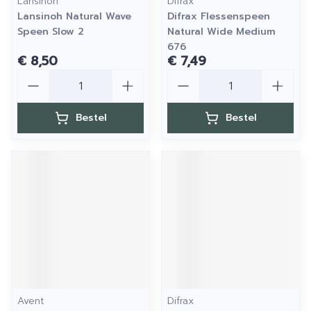
Lansinoh
Difrax
Lansinoh Natural Wave
Difrax Flessenspeen
Speen Slow 2
Natural Wide Medium
676
€ 8,50
€ 7,49
Aantal
Aantal
Bestel
Bestel
Avent
Difrax