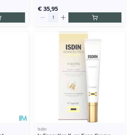
€ 35,95
Aantal
Isdin