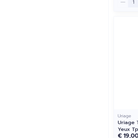
Uriage
Uriage 
Yeux Tp
€ 19,0