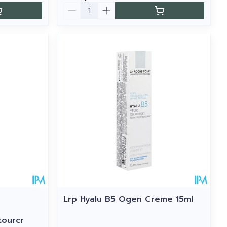
Aantal
Lrp Hyalu B5 Ogen Creme 15ml
tourcr