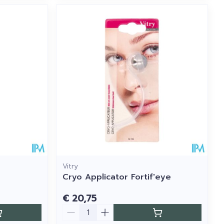
Vitry
Cryo Applicator Fortif'eye
€ 20,75
Aantal