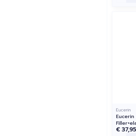
Eucerin
Eucerin
Filler+e
€ 37,95
Aantal