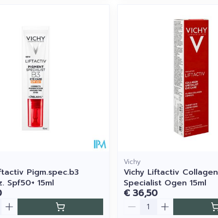
Vichy
ftactiv Pigm.spec.b3
Vichy Liftactiv Collagen
. Spf50+ 15ml
Specialist Ogen 15ml
0
€ 36,50
Aantal