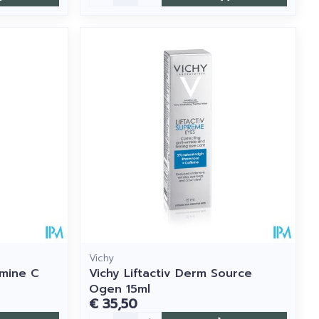
Vichy
amine C
Vichy Liftactiv Derm Source
Ogen 15ml
€ 35,50
Aantal