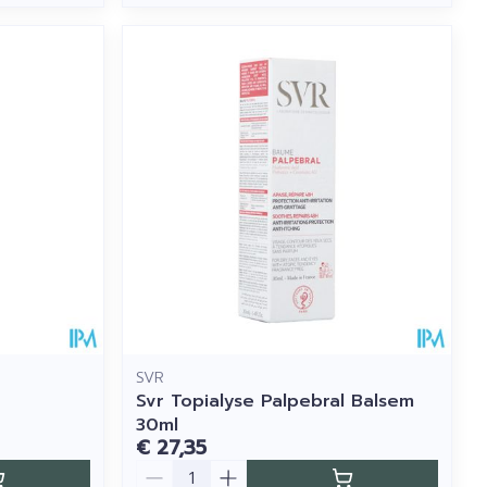
SVR
Svr Topialyse Palpebral Balsem
30ml
€ 27,35
Aantal