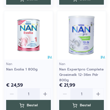
Nan
Nan
Nan Evolia 1 800g
Nan Expertpro Complete
Groeimelk 12-36m Pdr
800g
€ 24,59
€ 21,99
Aantal
Aantal
Bestel
Bestel