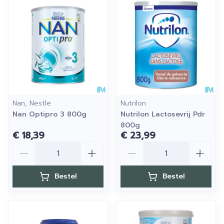
Nan, Nestle
Nutrilon
Nan Optipro 3 800g
Nutrilon Lactosevrij Pdr
800g
€ 18,39
€ 23,99
Aantal
Aantal
Bestel
Bestel