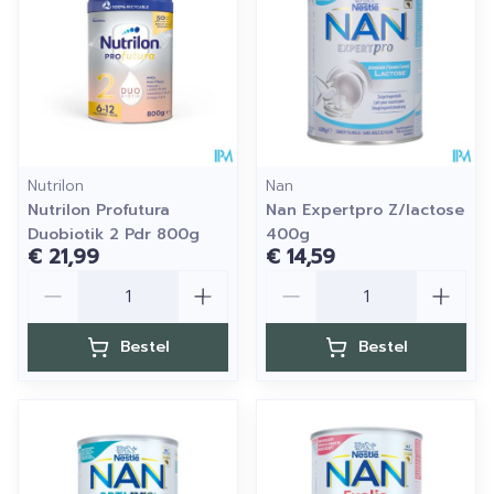
Nutrilon
Nan
Nutrilon Profutura
Nan Expertpro Z/lactose
Duobiotik 2 Pdr 800g
400g
€ 21,99
€ 14,59
Aantal
Aantal
Bestel
Bestel