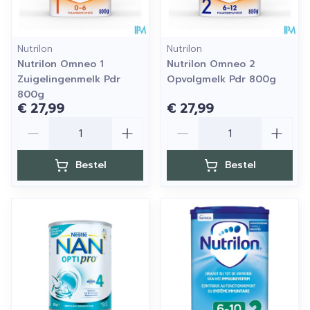
Nutrilon
Nutrilon
Nutrilon Omneo 1
Nutrilon Omneo 2
Zuigelingenmelk Pdr
Opvolgmelk Pdr 800g
800g
€ 27,99
€ 27,99
Aantal
Aantal
Bestel
Bestel