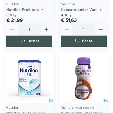
Nutrilon
Neocate
Nutrilon Profutura 1+
Neocate Junior Vanille
800g
400g
€ 21,99
€ 51,63
Aantal
Aantal
Bestel
Bestel
Nutrilon
Nutricia, Nutrinidrink