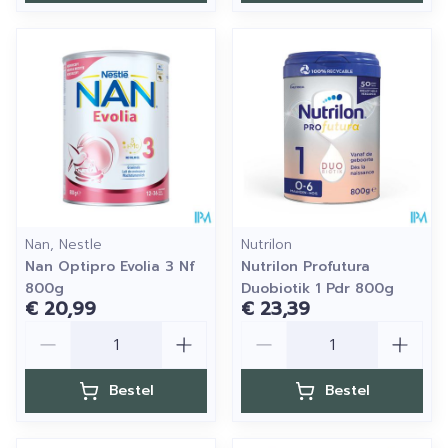
Nan, Nestle
Nutrilon
Nan Optipro Evolia 3 Nf
Nutrilon Profutura
800g
Duobiotik 1 Pdr 800g
€ 20,99
€ 23,39
Aantal
Aantal
Bestel
Bestel