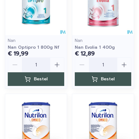
Nan
Nan
Nan Optipro 1 800g Nf
Nan Evolia 1 400g
€ 19,99
€ 12,89
Aantal
Aantal
Bestel
Bestel