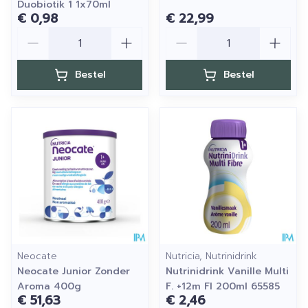
Duobiotik 1 1x70ml
€ 0,98
€ 22,99
Aantal
Aantal
Bestel
Bestel
Neocate
Nutricia, Nutrinidrink
Neocate Junior Zonder
Nutrinidrink Vanille Multi
Aroma 400g
F. +12m Fl 200ml 65585
€ 51,63
€ 2,46