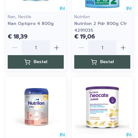
Nan, Nestle
Nutrilon
Nan Optipro 4 800g
Nutrilon 2 Pdr 800g Cfr
4291035
€ 18,39
€ 19,06
Aantal
Aantal
Bestel
Bestel