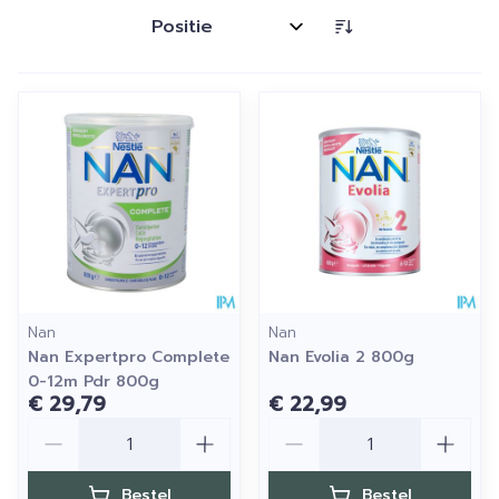
Sorteer op:
Nan
Nan
Nan Expertpro Complete
Nan Evolia 2 800g
0-12m Pdr 800g
€ 29,79
€ 22,99
Aantal
Aantal
Bestel
Bestel