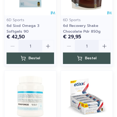
6D Sports
6D Sports
6d Sixd Omega 3
6d Recovery Shake
Softgels 90
Chocolate Pdr 850g
€ 42,50
€ 29,95
Aantal
Aantal
Bestel
Bestel