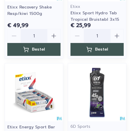
Etixx
Etixx Recovery Shake
Etixx Sport Hydro Tab
Rasp/kiwi 1500g
Tropical Bruistabl 3x15
€ 49,99
€ 25,99
Aantal
Aantal
Bestel
Bestel
6D Sports
Etixx Energy Sport Bar