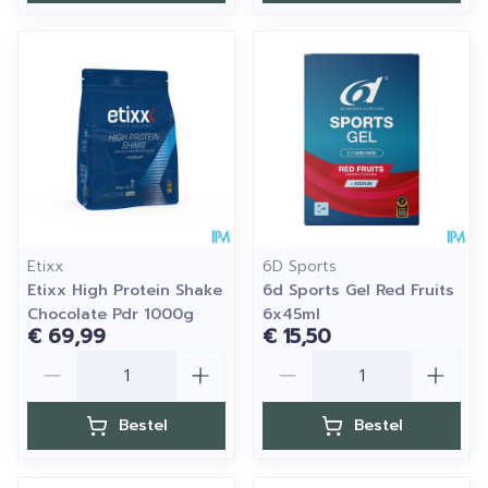
Etixx
6D Sports
Etixx High Protein Shake
6d Sports Gel Red Fruits
Chocolate Pdr 1000g
6x45ml
€ 69,99
€ 15,50
Aantal
Aantal
Bestel
Bestel