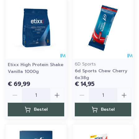
6D Sports
Etixx High Protein Shake
6d Sports Chew Cherry
Vanilla 1000g
6x38g
€ 69,99
€ 14,95
Aantal
Aantal
Bestel
Bestel