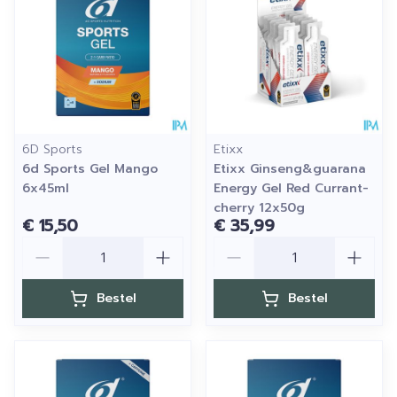
6D Sports
Etixx
6d Sports Gel Mango
Etixx Ginseng&guarana
6x45ml
Energy Gel Red Currant-
cherry 12x50g
€ 15,50
€ 35,99
Aantal
Aantal
Bestel
Bestel