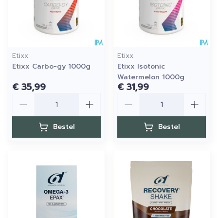
Etixx
Etixx
Etixx Carbo-gy 1000g
Etixx Isotonic
Watermelon 1000g
€ 35,99
€ 31,99
Aantal
Aantal
Bestel
Bestel