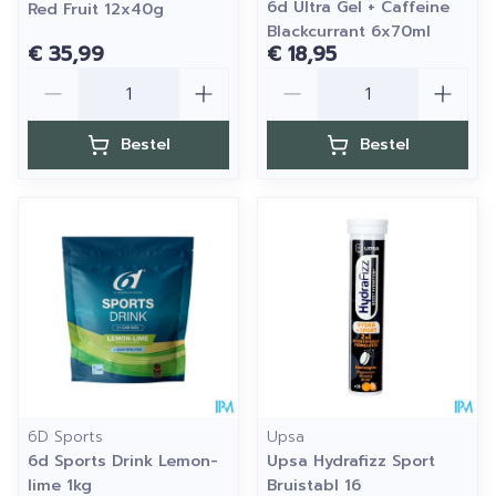
6d Ultra Gel + Caffeine
Red Fruit 12x40g
Blackcurrant 6x70ml
€ 35,99
€ 18,95
Aantal
Aantal
Bestel
Bestel
6D Sports
Upsa
6d Sports Drink Lemon-
Upsa Hydrafizz Sport
lime 1kg
Bruistabl 16