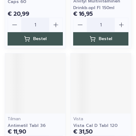
Alvityl Multivitaminen
Caps 60
Drinkb.opl Fl 150ml
€ 20,99
€ 16,95
Aantal
Aantal
Bestel
Bestel
Tilman
Vista
Antimetil Tabl 36
Vista Cal D Tabl 120
€ 11,90
€ 31,50