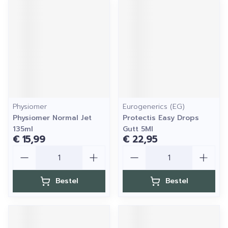
Physiomer
Eurogenerics (EG)
Physiomer Normal Jet
Protectis Easy Drops
135ml
Gutt 5Ml
€ 15,99
€ 22,95
Aantal
Aantal
Bestel
Bestel