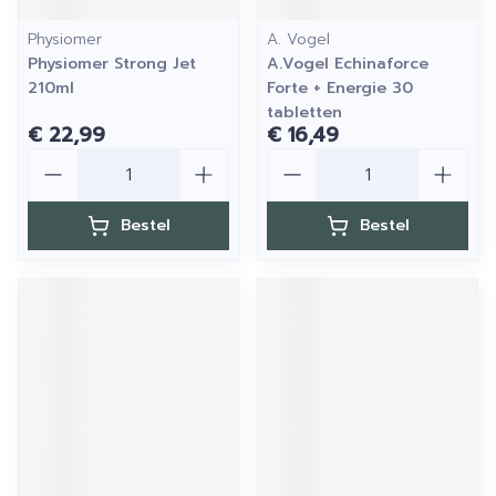
Physiomer
A. Vogel
Physiomer Strong Jet
A.Vogel Echinaforce
210ml
Forte + Energie 30
tabletten
€ 22,99
€ 16,49
Aantal
Aantal
Bestel
Bestel