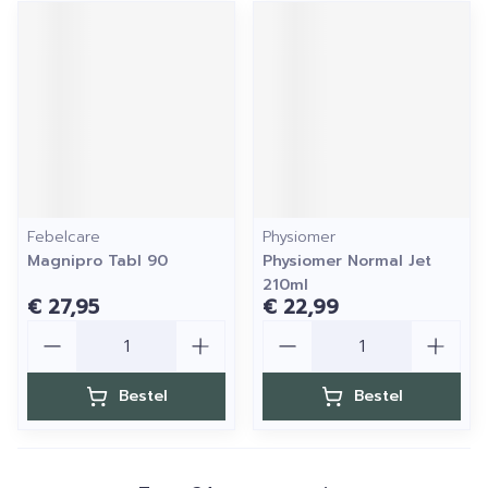
Febelcare
Physiomer
Magnipro Tabl 90
Physiomer Normal Jet
210ml
€ 27,95
€ 22,99
Aantal
Aantal
Bestel
Bestel