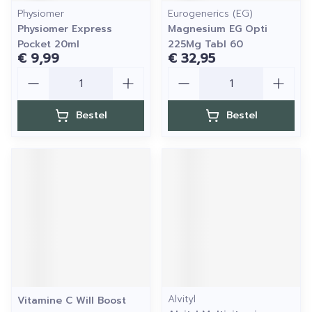
Physiomer
Eurogenerics (EG)
Physiomer Express
Magnesium EG Opti
Pocket 20ml
225Mg Tabl 60
€ 9,99
€ 32,95
Aantal
Aantal
Bestel
Bestel
Alvityl
Vitamine C Will Boost