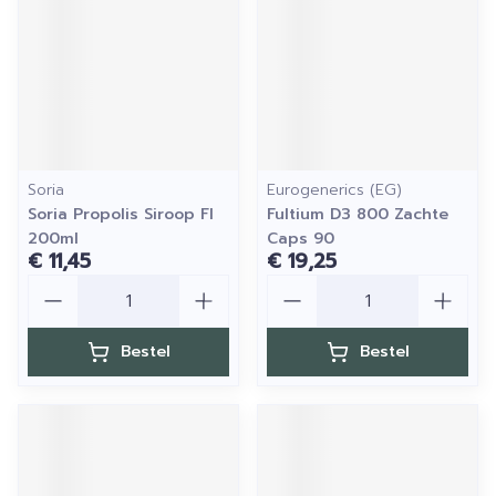
Soria
Eurogenerics (EG)
Soria Propolis Siroop Fl
Fultium D3 800 Zachte
200ml
Caps 90
€ 11,45
€ 19,25
Aantal
Aantal
Bestel
Bestel