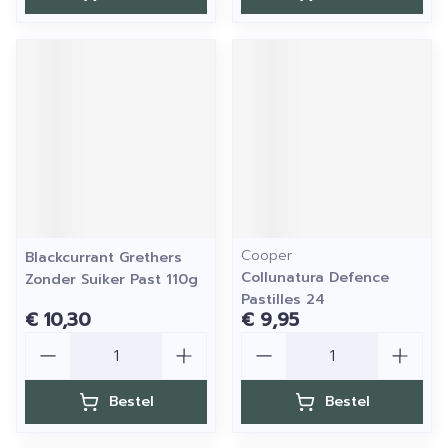
Cooper
Blackcurrant Grethers
Collunatura Defence
Zonder Suiker Past 110g
Pastilles 24
€ 10,30
€ 9,95
Aantal
Aantal
Bestel
Bestel