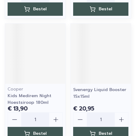
Bestel
Bestel
Cooper
Svenergy Liquid Booster
Kids Medirem Night
15x15ml
Hoestsiroop 180ml
€ 13,90
€ 20,95
Aantal
Aantal
Bestel
Bestel