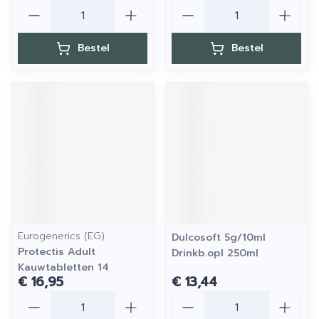
Aantal
Aantal
Bestel
Bestel
Eurogenerics (EG)
Dulcosoft 5g/10ml
Protectis Adult
Drinkb.opl 250ml
Kauwtabletten 14
€ 16,95
€ 13,44
Aantal
Aantal