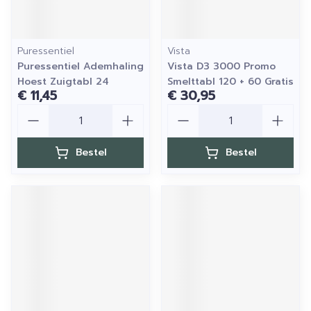
Puressentiel
Vista
Puressentiel Ademhaling
Vista D3 3000 Promo
Hoest Zuigtabl 24
Smelttabl 120 + 60 Gratis
€ 11,45
€ 30,95
Aantal
Aantal
Bestel
Bestel