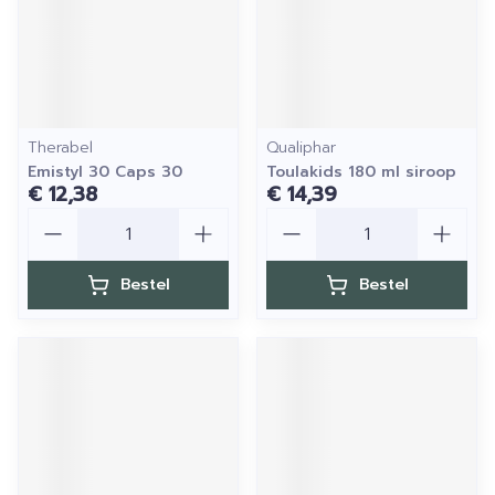
Therabel
Qualiphar
Emistyl 30 Caps 30
Toulakids 180 ml siroop
€ 12,38
€ 14,39
Aantal
Aantal
Bestel
Bestel