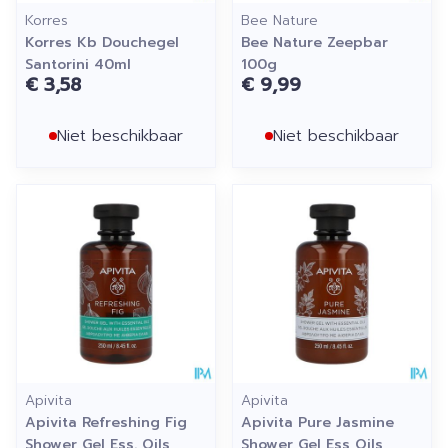
Korres
Bee Nature
Korres Kb Douchegel
Bee Nature Zeepbar
Santorini 40ml
100g
€ 3,58
€ 9,99
Niet beschikbaar
Niet beschikbaar
Apivita
Apivita
Apivita Refreshing Fig
Apivita Pure Jasmine
Shower Gel Ess. Oils
Shower Gel Ess Oils