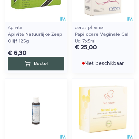
Apivita
ceres pharma
Apivita Natuurlijke Zeep
Papilocare Vaginale Gel
Olijf 125g
Ud 7x5ml
€ 25,00
€ 6,30
Niet beschikbaar
Bestel