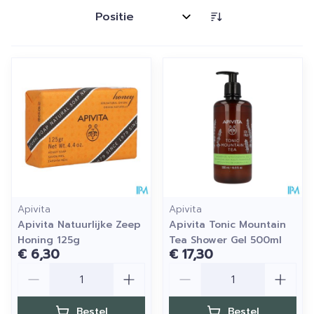
Sorteer op:
Apivita
Apivita
Apivita Natuurlijke Zeep
Apivita Tonic Mountain
Honing 125g
Tea Shower Gel 500ml
€ 6,30
€ 17,30
Aantal
Aantal
Bestel
Bestel