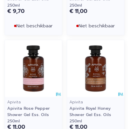
250ml
250ml
€ 9,70
€ 11,00
Niet beschikbaar
Niet beschikbaar
Apivita
Apivita
Apivita Rose Pepper
Apivita Royal Honey
Shower Gel Ess. Oils
Shower Gel Ess. Oils
250ml
250ml
€ 11,00
€ 11,00