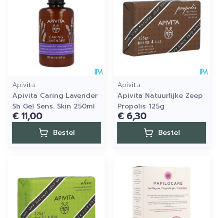
Apivita
Apivita
Apivita Caring Lavender
Apivita Natuurlijke Zeep
Sh Gel Sens. Skin 250ml
Propolis 125g
€ 11,00
€ 6,30
Bestel
Bestel