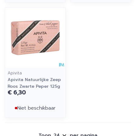
Apivita
Apivita Natuurlijke Zeep
Roos Zwarte Peper 125g
€ 6,30
Niet beschikbaar
Toon
per pagina