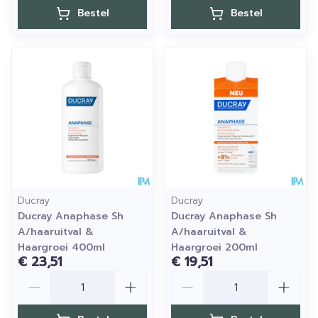
Bestel
Bestel
Ducray
Ducray
Ducray Anaphase Sh
Ducray Anaphase Sh
A/haaruitval &
A/haaruitval &
Haargroei 400ml
Haargroei 200ml
€ 23,51
€ 19,51
Aantal
Aantal