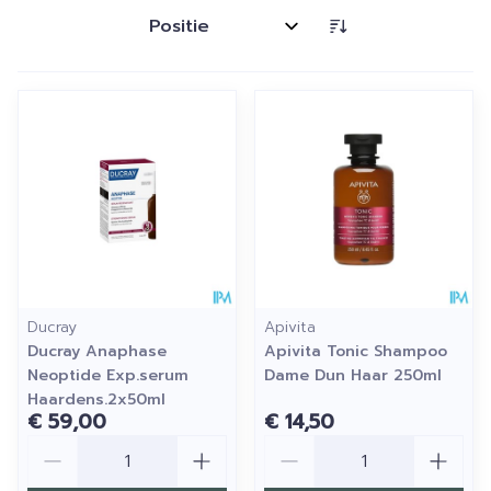
Sorteer op:
Ducray
Apivita
Ducray Anaphase
Apivita Tonic Shampoo
Neoptide Exp.serum
Dame Dun Haar 250ml
Haardens.2x50ml
€ 59,00
€ 14,50
Aantal
Aantal