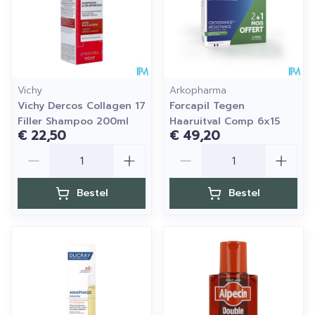
Vichy
Arkopharma
Vichy Dercos Collagen 17
Forcapil Tegen
Filler Shampoo 200ml
Haaruitval Comp 6x15
€ 22,50
€ 49,20
Aantal
Aantal
Bestel
Bestel