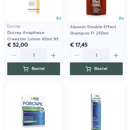
Ducray
Alpecin Double Effect
Ducray Anaphase
Shampoo Fl 250ml
Creastim Lotion 60ml Nf
€ 52,00
€ 17,45
Aantal
Aantal
Bestel
Bestel