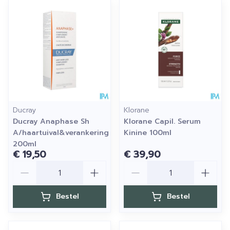
Ducray
Klorane
Ducray Anaphase Sh
Klorane Capil. Serum
A/haartuival&verankering
Kinine 100ml
200ml
€ 19,50
€ 39,90
Aantal
Aantal
Bestel
Bestel