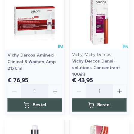
Vichy, Vichy Dercos
Vichy Dercos Aminexil
Vichy Dercos Densi-
Clinical 5 Women Amp
solutions Concentraat
21x6ml
100ml
€ 76,95
€ 43,95
Aantal
Aantal
Bestel
Bestel