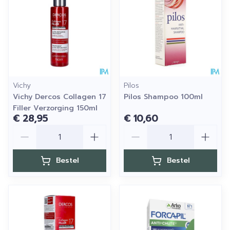
Vichy
Pilos
Vichy Dercos Collagen 17
Pilos Shampoo 100ml
Filler Verzorging 150ml
€ 28,95
€ 10,60
Aantal
Aantal
Bestel
Bestel