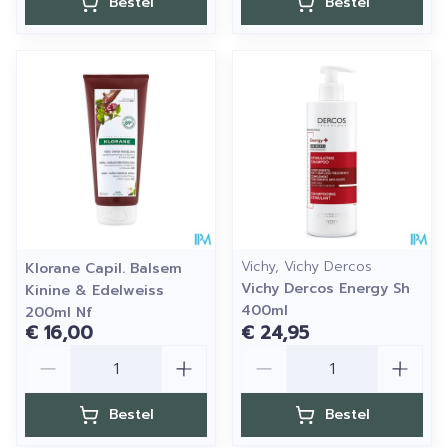
Bestel
Bestel
Vichy, Vichy Dercos
Klorane Capil. Balsem
Vichy Dercos Energy Sh
Kinine & Edelweiss
400ml
200ml Nf
€ 16,00
€ 24,95
Aantal
Aantal
Bestel
Bestel