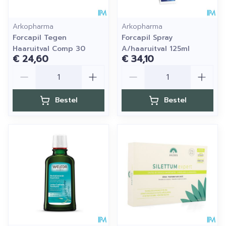
Arkopharma
Arkopharma
Forcapil Tegen
Forcapil Spray
Haaruitval Comp 30
A/haaruitval 125ml
€ 24,60
€ 34,10
Aantal
Aantal
Bestel
Bestel