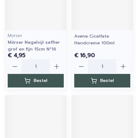
Morser
Avene Cicalfate
Mörser Nagelvijl saffier
Handcreme 100ml
grof en fijn 15cm N°16
€ 4,95
€ 16,90
Aantal
Aantal
Bestel
Bestel