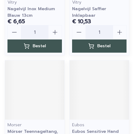
Vitry
Vitry
Nagelvijl Inox Medium
Nagelvijl Saffier
Blauw 13cm
Inklapbaar
€ 6,65
€ 10,53
Aantal
Aantal
Bestel
Bestel
Morser
Eubos
Mörser Teennageltang,
Eubos Sensitive Hand