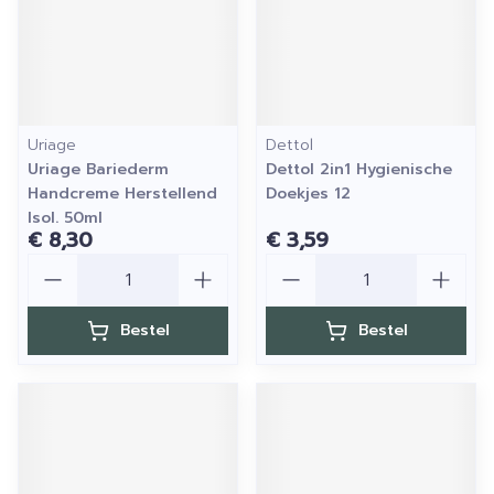
Uriage
Dettol
Uriage Bariederm
Dettol 2in1 Hygienische
Handcreme Herstellend
Doekjes 12
Isol. 50ml
€ 8,30
€ 3,59
Aantal
Aantal
Bestel
Bestel