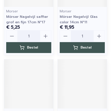
Morser
Morser
Mörser Nagelvijl saffier
Mörser Nagelvijl Glas
grof en fijn 17cm N°17
color 14cm N°11
€ 5,25
€ 11,95
Aantal
Aantal
Bestel
Bestel