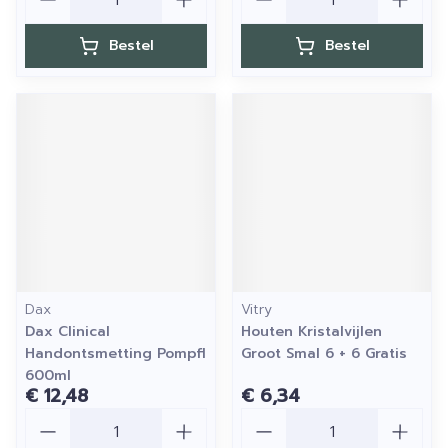
Bestel
Bestel
Dax
Vitry
Dax Clinical
Houten Kristalvijlen
Handontsmetting Pompfl
Groot Smal 6 + 6 Gratis
600ml
€ 12,48
€ 6,34
Aantal
Aantal