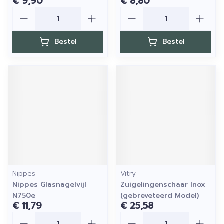
€ 9,90
€ 8,80
Aantal
Aantal
Bestel
Bestel
Nippes
Vitry
Nippes Glasnagelvijl
Zuigelingenschaar Inox
N750e
(gebreveteerd Model)
€ 11,79
€ 25,58
Aantal
Aantal