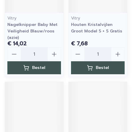
Vitry
Vitry
Nagelknipper Baby Met
Houten Kristalvijlen
Veiligheid Blauw/roos
Groot Model 5 + 5 Gratis
(azie)
€ 14,02
€ 7,68
Aantal
Aantal
Bestel
Bestel