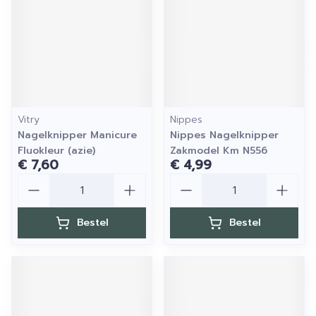
Vitry
Nippes
Nagelknipper Manicure
Nippes Nagelknipper
Fluokleur (azie)
Zakmodel Km N556
€ 7,60
€ 4,99
Aantal
Aantal
Bestel
Bestel