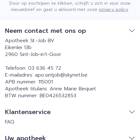
Door op inschrijven te klikken, schrijft u zich in voor onze
nieuwsbrief en gaat u akkoord met onze
privacy policy
.
Neem contact met ons op
Apotheek St.-Job BV
Eikenlei 13b
2960
Sint-Job-in't-Goor
Telefoon:
03 636 45 72
E-mailadres:
apo.sintjob@
skynet.be
APB nummer:
115001
Apotheek titularis:
Anne Marie Bequet
BTW nummer:
BE0426532853
Klantenservice
FAQ
Uw apotheek