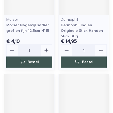
Morser
Dermophil
Mörser Nagelvijl saffier
Dermophil Indien
grof en fijn 12,5cm N°15
Originele Stick Handen
Stick 30g
€ 4,10
€ 14,95
Aantal
Aantal
Bestel
Bestel