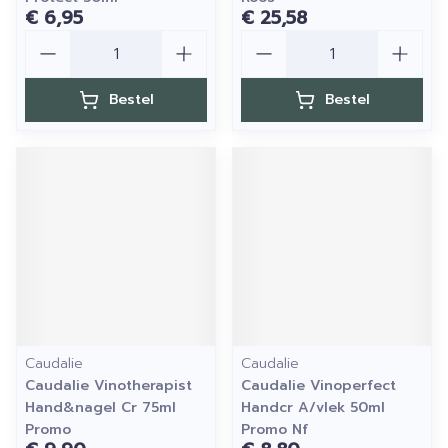
€ 6,95
€ 25,58
Aantal
Aantal
Bestel
Bestel
Caudalie
Caudalie
Caudalie Vinotherapist
Caudalie Vinoperfect
Hand&nagel Cr 75ml
Handcr A/vlek 50ml
Promo
Promo Nf