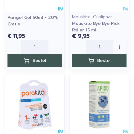
Mouskito, Qualiphar
Purigel Gel 50ml + 20%
Mouskito Bye Bye Pick
Gratis
Roller 15 ml
€ 11,95
€ 9,95
Aantal
Aantal
Bestel
Bestel