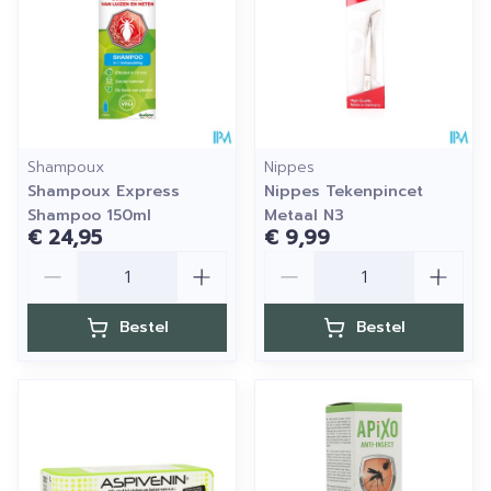
Shampoux
Nippes
Shampoux Express
Nippes Tekenpincet
Shampoo 150ml
Metaal N3
€ 24,95
€ 9,99
Aantal
Aantal
Bestel
Bestel