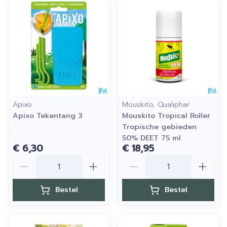
Apixo
Mouskito, Qualiphar
Apixo Tekentang 3
Mouskito Tropical Roller
Tropische gebieden
50% DEET 75 ml
€ 6,30
€ 18,95
Aantal
Aantal
Bestel
Bestel