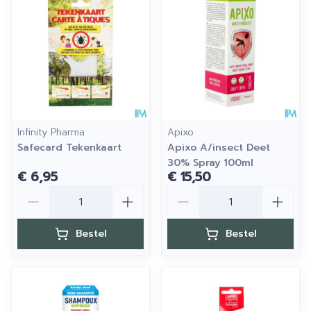
Infinity Pharma
Apixo
Safecard Tekenkaart
Apixo A/insect Deet
30% Spray 100ml
€ 6,95
€ 15,50
Aantal
Aantal
Bestel
Bestel