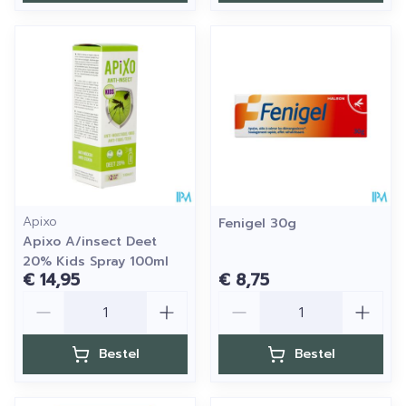
Apixo
Fenigel 30g
Apixo A/insect Deet
20% Kids Spray 100ml
€ 14,95
€ 8,75
Aantal
Aantal
Bestel
Bestel