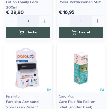
Lotion Family Pack
Roller Volwassenen 50ml
200ml
€ 39,90
€ 16,95
Aantal
Aantal
Bestel
Bestel
Para'kito
Care Plus
Para'kito Armband
Care Plus Bio Roll-on
Volwassen Zwart 1
50ml (zonder Deet)