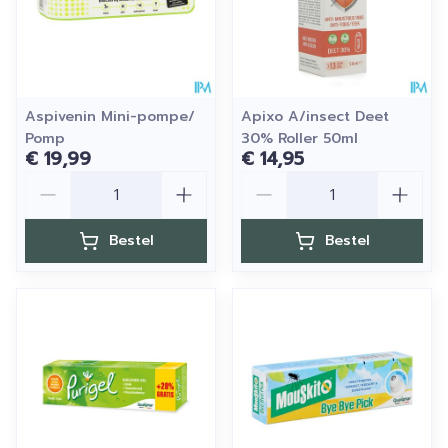
Aspivenin Mini-pompe/
Apixo A/insect Deet
Pomp
30% Roller 50ml
€ 19,99
€ 14,95
Aantal
Aantal
Bestel
Bestel