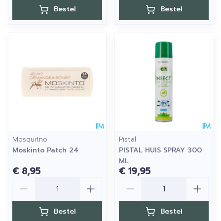
Bestel
Bestel
Mosquitno
Pistal
Moskinto Patch 24
PISTAL HUIS SPRAY 300
ML
€ 8,95
€ 19,95
Aantal
Aantal
Bestel
Bestel