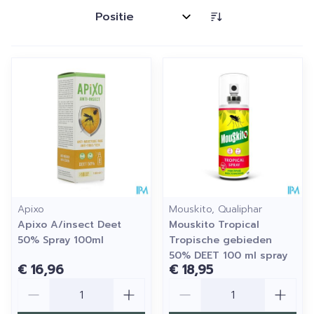
Sorteer op:
Apixo
Mouskito, Qualiphar
Apixo A/insect Deet
Mouskito Tropical
50% Spray 100ml
Tropische gebieden
50% DEET 100 ml spray
€ 16,96
€ 18,95
Aantal
Aantal