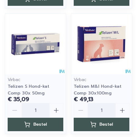
Virbac
Virbac
Telizen S Hond-kat
Telizen M&l Hond-kat
Comp 30x 50mg
Comp 30x100mg
€ 35,09
€ 49,13
Aantal
Aantal
Bestel
Bestel