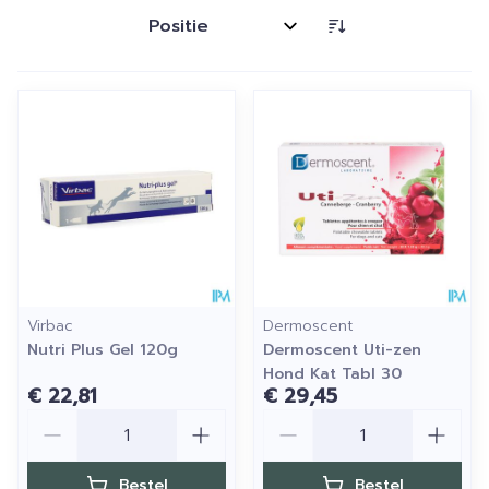
Sorteer op:
Virbac
Dermoscent
Nutri Plus Gel 120g
Dermoscent Uti-zen
Hond Kat Tabl 30
€ 22,81
€ 29,45
Aantal
Aantal
Bestel
Bestel