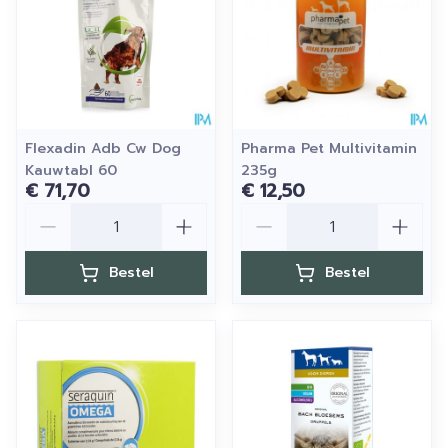
Flexadin Adb Cw Dog
Pharma Pet Multivitamin
Kauwtabl 60
235g
€ 71,70
€ 12,50
Aantal
Aantal
Bestel
Bestel