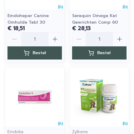
Emdohepar Canine
Seraquin Omega Kat
Omhulde Tabl 30
Gewrichten Comp 60
€ 18,51
€ 28,13
Aantal
Aantal
Bestel
Bestel
Emdoka
Zylkene