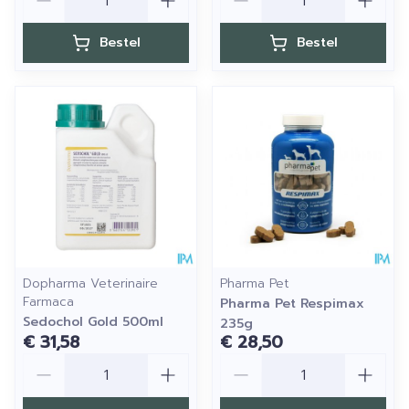
Bestel
Bestel
Dopharma Veterinaire
Pharma Pet
Farmaca
Pharma Pet Respimax
Sedochol Gold 500ml
235g
€ 31,58
€ 28,50
Aantal
Aantal