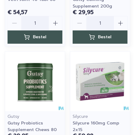
Supplement 200g
€ 54,57
€ 29,95
Aantal
Aantal
Bestel
Bestel
Gutsy
Silycure
Gutsy Probiotics
Silycure 160mg Comp
Supplement Chews 80
2x15