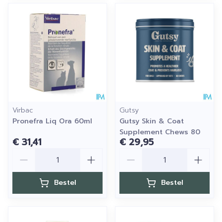
Virbac
Gutsy
Pronefra Liq Ora 60ml
Gutsy Skin & Coat
Supplement Chews 80
€ 31,41
€ 29,95
Aantal
Aantal
Bestel
Bestel