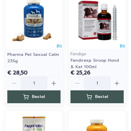
Fendigo
Pharma Pet Sexual Calm
Fendiresp Siroop Hond
235g
& Kat 100ml
€ 28,50
€ 25,26
Aantal
Aantal
Bestel
Bestel