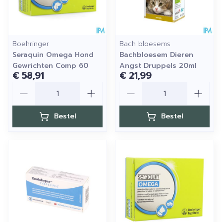
Boehringer
Bach bloesems
Seraquin Omega Hond
Bachbloesem Dieren
Gewrichten Comp 60
Angst Druppels 20ml
€ 58,91
€ 21,99
Aantal
Aantal
Bestel
Bestel