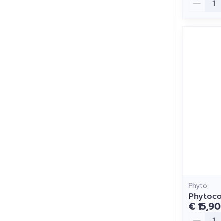
Phyto
Phytoco
€ 15,90
Aantal