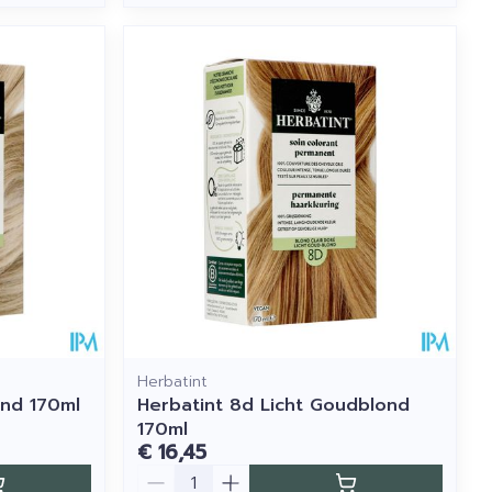
Herbatint
ond 170ml
Herbatint 8d Licht Goudblond
170ml
€ 16,45
Aantal