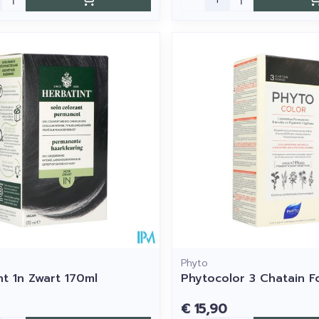
Phyto
nt 1n Zwart 170ml
Phytocolor 3 Chatain F
€ 15,90