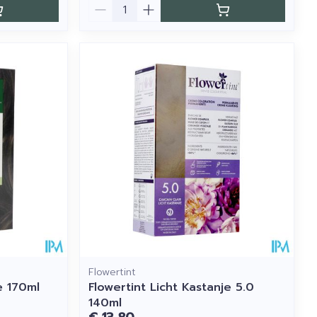
Aantal
Flowertint
e 170ml
Flowertint Licht Kastanje 5.0
140ml