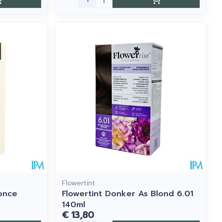
Flowertint
once
Flowertint Donker As Blond 6.01
140ml
€ 13,80