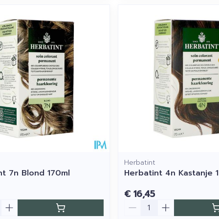
Herbatint
nt 7n Blond 170ml
Herbatint 4n Kastanje 
€ 16,45
Aantal