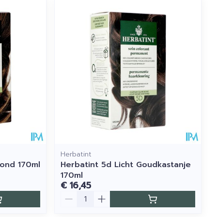
Herbatint
lond 170ml
Herbatint 5d Licht Goudkastanje
170ml
€ 16,45
Aantal