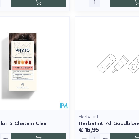
Herbatint
lor 5 Chatain Clair
Herbatint 7d Goudblon
€ 16,95
Aantal