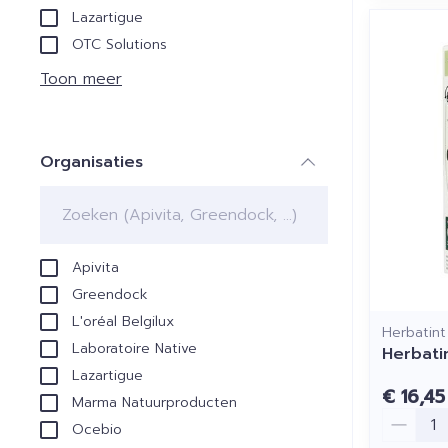
Lazartigue
OTC Solutions
Toon meer
Organisaties
filter
Apivita
Greendock
L'oréal Belgilux
Herbatint
Laboratoire Native
Herbati
Lazartigue
€ 16,45
Marma Natuurproducten
Aantal
Ocebio