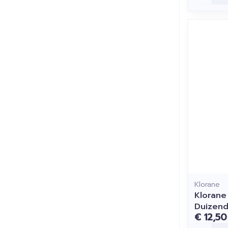
Klorane
Klorane 
Duizend
€ 12,50
Aantal