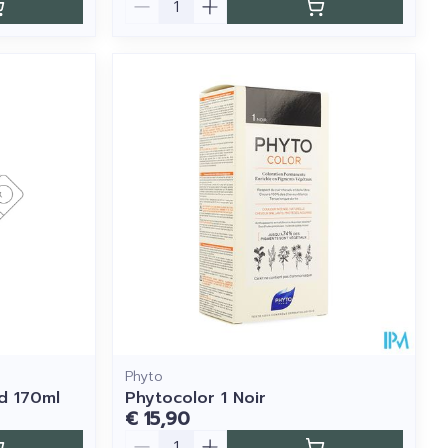
Phyto
d 170ml
Phytocolor 1 Noir
€ 15,90
Aantal