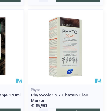
Phyto
anje 170ml
Phytocolor 5.7 Chatain Clair
Marron
€ 15,90
Aantal