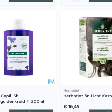
Herbatint
Capil. Sh
Herbatint 5n Licht Kast
guldenkruid Fl 200ml
€ 16,45
Aantal