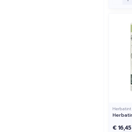
Herbatint
Herbati
€ 16,45