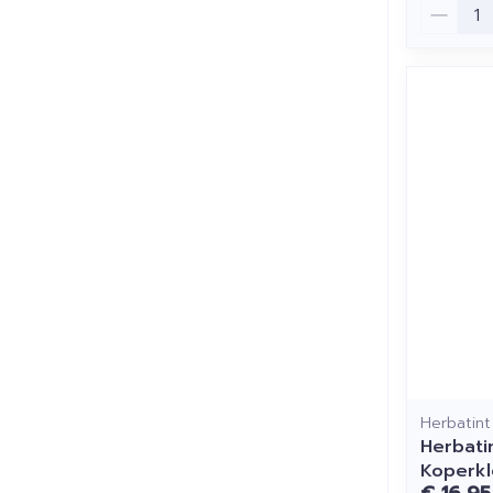
Aantal
Herbatint
Herbati
Koperkl