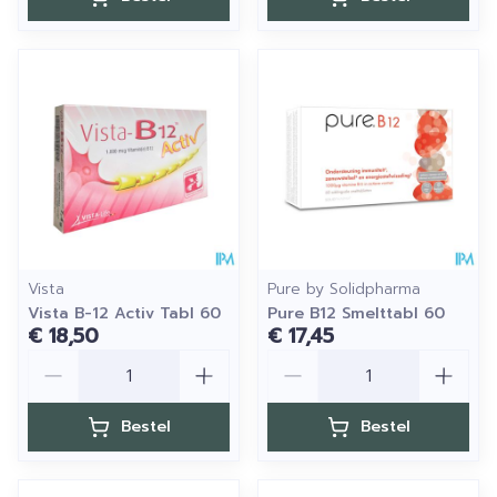
Vista
Pure by Solidpharma
Vista B-12 Activ Tabl 60
Pure B12 Smelttabl 60
€ 18,50
€ 17,45
Aantal
Aantal
Bestel
Bestel