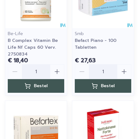
Be-Life
Smb
B Complex Vitamin Be
Befact Piano - 100
Life Nf Caps 60 Verv.
Tabletten
2750834
€ 18,40
€ 27,63
Aantal
Aantal
Bestel
Bestel