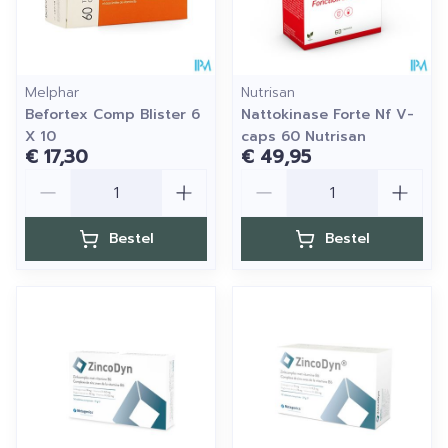
Melphar
Nutrisan
Befortex Comp Blister 6
Nattokinase Forte Nf V-
X 10
caps 60 Nutrisan
€ 17,30
€ 49,95
Aantal
Aantal
Bestel
Bestel