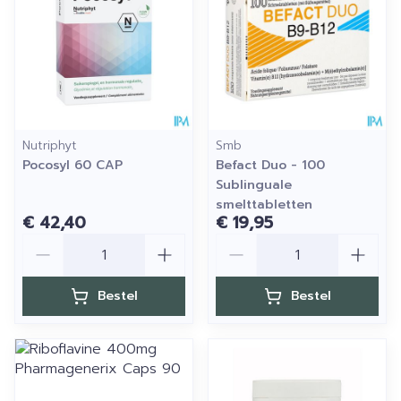
Nutriphyt
Smb
Pocosyl 60 CAP
Befact Duo - 100
Sublinguale
smelttabletten
€ 42,40
€ 19,95
Aantal
Aantal
Bestel
Bestel