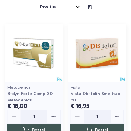
Sorteer op:
Metagenics
Vista
B-dyn Forte Comp 30
Vista Db-folin Smelttabl
Metagenics
60
€ 16,00
€ 16,95
Aantal
Aantal
Bestel
Bestel