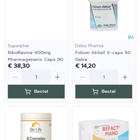
Superphar
Deba Pharma
Riboflavine 400mg
Folium Aktief V-caps 60
Pharmagenerix Caps 90
Deba
€ 38,30
€ 14,20
Aantal
Aantal
Bestel
Bestel