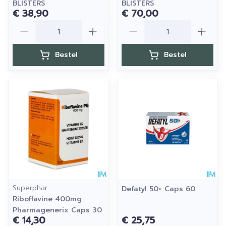
BLISTERS
BLISTERS
€ 38,90
€ 70,00
Aantal
Aantal
Bestel
Bestel
Superphar
Defatyl 50+ Caps 60
Riboflavine 400mg
Pharmagenerix Caps 30
€ 14,30
€ 25,75