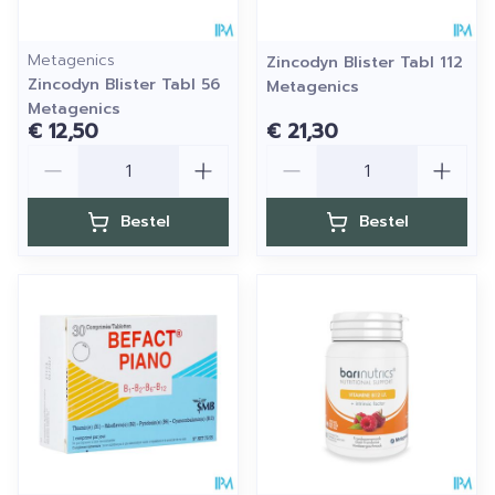
Metagenics
Zincodyn Blister Tabl 112
Zincodyn Blister Tabl 56
Metagenics
Metagenics
€ 12,50
€ 21,30
Aantal
Aantal
Bestel
Bestel