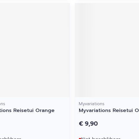
ons
Myvariations
tions Reisetui Orange
Myvariations Reisetui 
€ 9,90