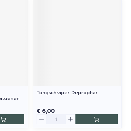
Tongschraper Deprophar
Katoenen
€ 6,00
Aantal