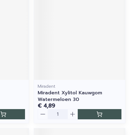
Miradent
Miradent Xylitol Kauwgom
Watermeloen 30
€ 4,89
Aantal