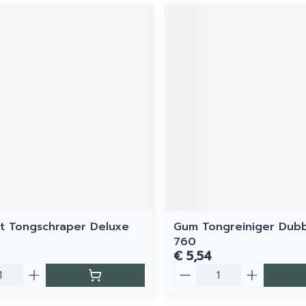
t Tongschraper Deluxe
Gum Tongreiniger Dubb
760
€ 5,54
Aantal