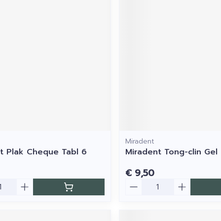
Miradent
t Plak Cheque Tabl 6
Miradent Tong-clin Gel
€ 9,50
Aantal