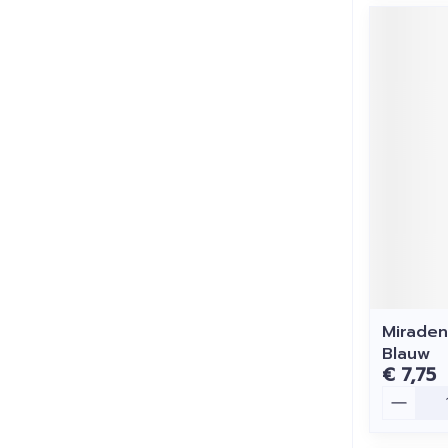
Miraden
Blauw
€ 7,75
Aantal