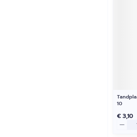
Tandpla
10
€ 3,10
Aantal