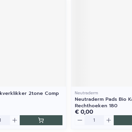
kverklikker 2tone Comp
Neutraderm
Neutraderm Pads Bio 
Rechthoeken 180
€ 0,00
Aantal