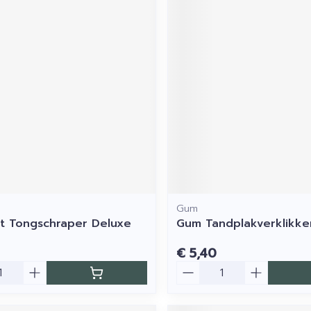
Gum
t Tongschraper Deluxe
Gum Tandplakverklikke
€ 5,40
Aantal