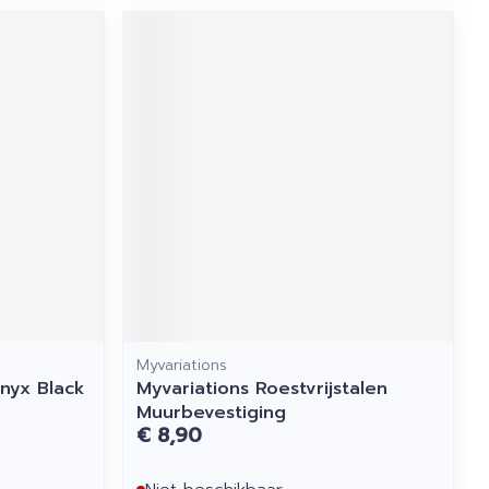
Myvariations
Onyx Black
Myvariations Roestvrijstalen
Muurbevestiging
€ 8,90