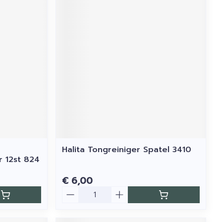
Halita Tongreiniger Spatel 3410
r 12st 824
€ 6,00
Aantal