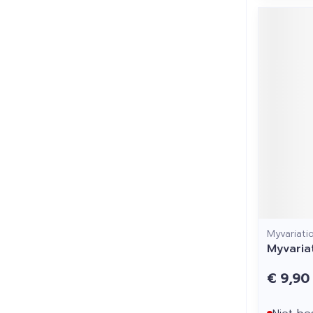
Myvariati
Myvaria
€ 9,90