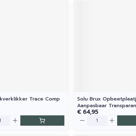
kverklikker Trace Comp
Solu Brux Opbeetplaat
Aanpasbaar Transparan
€ 64,95
Aantal