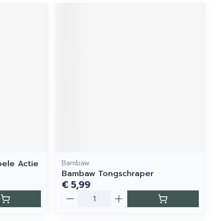
ele Actie
Bambaw
Bambaw Tongschraper
€ 5,99
Aantal