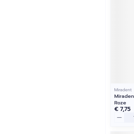
Miradent
Miraden
Roze
€ 7,75
Aantal