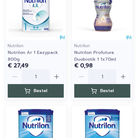
Nutrilon
Nutrilon
Nutrilon Ar 1 Eazypack
Nutrilon Profutura
800g
Duobiotik 1 1x70ml
€ 27,49
€ 0,98
Aantal
Aantal
Bestel
Bestel