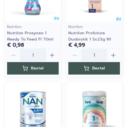
Nutrilon
Nutrilon
Nutrilon Prosyneo 1
Nutrilon Profutura
Ready To Feed Fl 70ml
Duobiotik 1 5x23g Nf
€ 0,98
€ 4,99
Aantal
Aantal
Bestel
Bestel