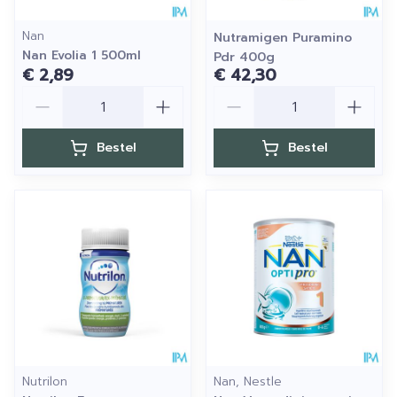
Nan
Nutramigen Puramino
Nan Evolia 1 500ml
Pdr 400g
€ 2,89
€ 42,30
Aantal
Aantal
Bestel
Bestel
Nutrilon
Nan, Nestle