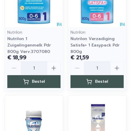
Nutrilon
Nutrilon
Nutrilon 1
Nutrilon Verzadiging
Zuigelingenmelk Pdr
Satisfa+ 1 Easypack Pdr
800g Verv.3707080
800g
€ 18,99
€ 21,59
Aantal
Aantal
Bestel
Bestel