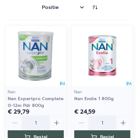
Sorteer op:
Nan
Nan
Nan Expertpro Complete
Nan Evolia 1 800g
0-12m Pdr 800g
€ 29,79
€ 24,59
Aantal
Aantal
Bestel
Bestel