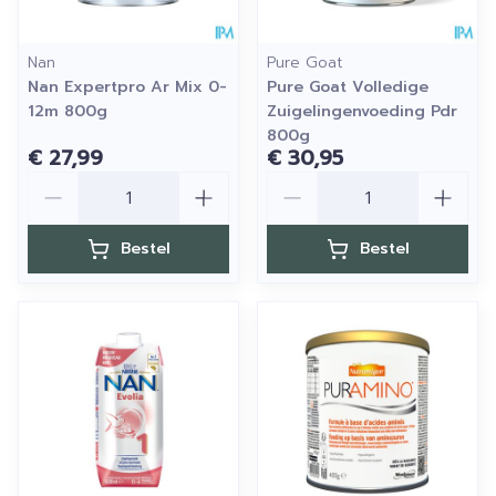
Nan
Pure Goat
Nan Expertpro Ar Mix 0-
Pure Goat Volledige
12m 800g
Zuigelingenvoeding Pdr
800g
€ 27,99
€ 30,95
Aantal
Aantal
Bestel
Bestel