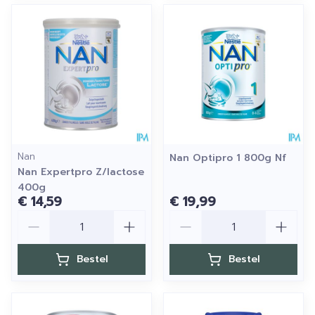
Nan
Nan Optipro 1 800g Nf
Nan Expertpro Z/lactose
400g
€ 14,59
€ 19,99
Aantal
Aantal
Bestel
Bestel