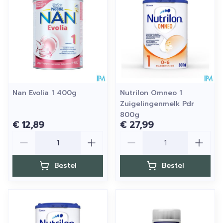
Nan Evolia 1 400g
Nutrilon Omneo 1
Zuigelingenmelk Pdr
800g
€ 12,89
€ 27,99
Aantal
Aantal
Bestel
Bestel