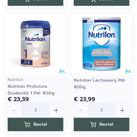
Nutrilon
Nutrilon Lactosevrij Pdr
Nutrilon Profutura
800g
Duobiotik 1 Pdr 800g
€ 23,39
€ 23,99
Aantal
Aantal
Bestel
Bestel