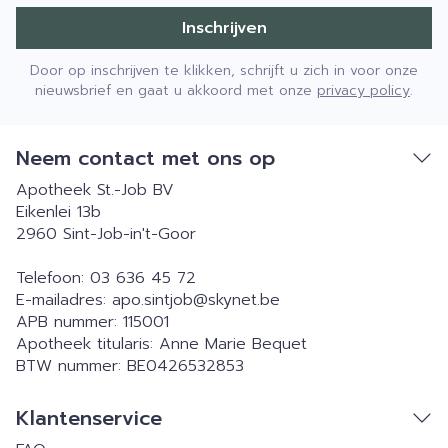
Inschrijven
Door op inschrijven te klikken, schrijft u zich in voor onze
nieuwsbrief en gaat u akkoord met onze
privacy policy
.
Neem contact met ons op
Apotheek St.-Job BV
Eikenlei 13b
2960
Sint-Job-in't-Goor
Telefoon:
03 636 45 72
E-mailadres:
apo.sintjob@
skynet.be
APB nummer:
115001
Apotheek titularis:
Anne Marie Bequet
BTW nummer:
BE0426532853
Klantenservice