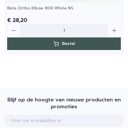
Bota Ortho Elbow 800 White N5
€ 28,20
Aantal
Bestel
Blijf op de hoogte van nieuwe producten en
promoties
E-mail adres