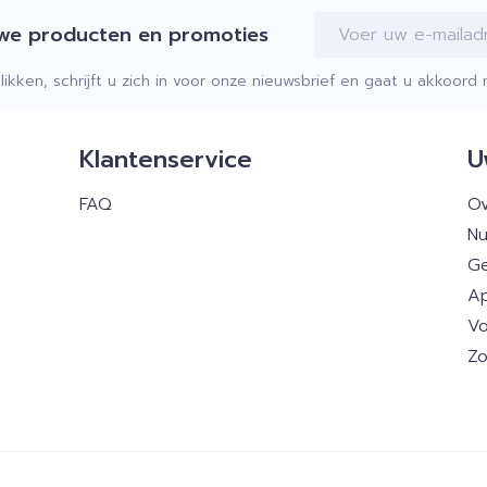
E-mail adres
uwe producten en promoties
klikken, schrijft u zich in voor onze nieuwsbrief en gaat u akkoor
Klantenservice
U
FAQ
Ov
Nu
Ge
Ap
Vo
Zo