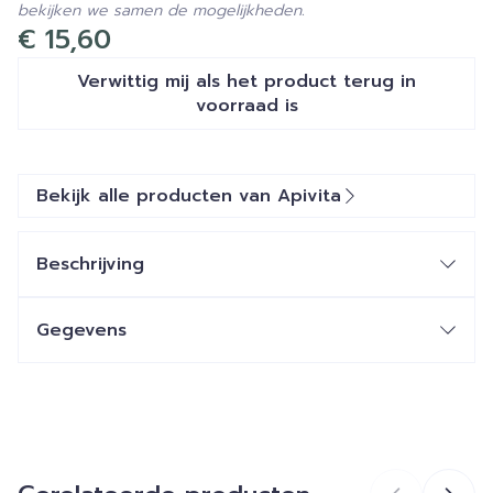
bekijken we samen de mogelijkheden.
€ 15,60
Verwittig mij als het product terug in
voorraad is
Bekijk alle producten van Apivita
Beschrijving
Gegevens
CNK
4623229
Organisaties
Apivita