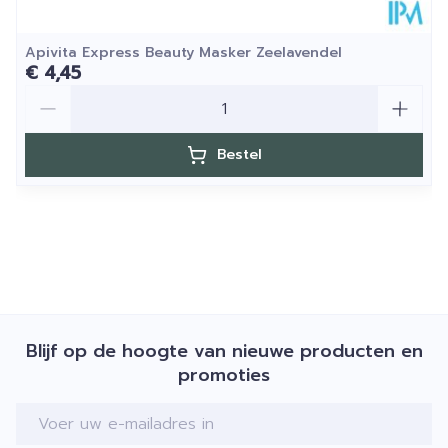
Apivita Express Beauty Masker Zeelavendel
€ 4,45
Aantal
Bestel
Blijf op de hoogte van nieuwe producten en
promoties
E-mail adres