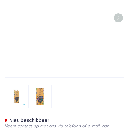
View larger image
View larger image
Apivita Express Beauty De
Niet beschikbaar
Neem contact op met ons via telefoon of e-mail, dan