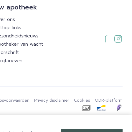
w apotheek
er ons
ttige links
zondheidsnieuws
otheker van wacht
orschrift
rgtarieven
psvoorwaarden
Privacy disclaimer
Cookies
ODR-platform