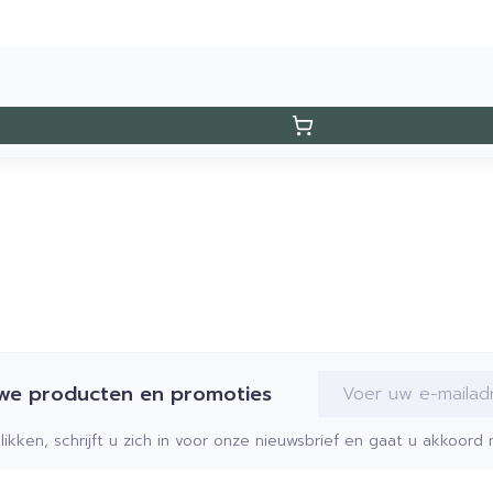
E-mail adres
uwe producten en promoties
klikken, schrijft u zich in voor onze nieuwsbrief en gaat u akkoor