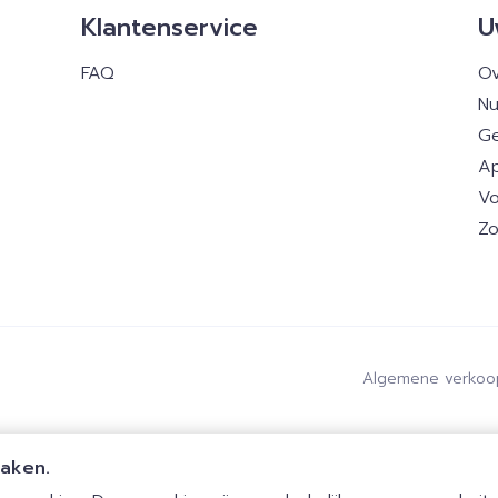
Klantenservice
U
FAQ
Ov
Nu
Ge
Ap
Vo
Zo
Algemene verkoo
maken.