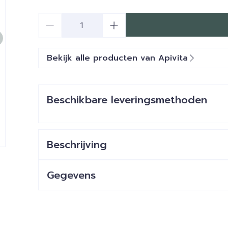
Aantal
Bekijk alle producten van Apivita
Beschikbare leveringsmethoden
Beschrijving
Gegevens
CNK
4695201
Organisaties
Apivita