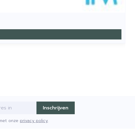
Inschrijven
d met onze
privacy policy
.