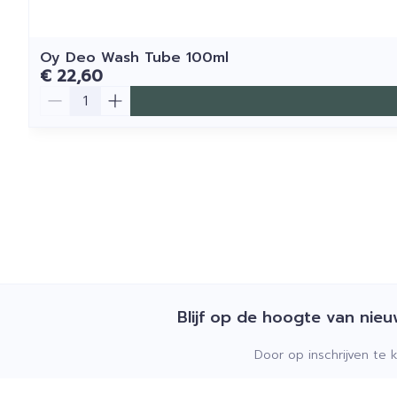
Oy Deo Wash Tube 100ml
€ 22,60
Aantal
Blijf op de hoogte van nie
Door op inschrijven te 