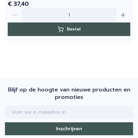
€ 37,40
Aantal
Bestel
Blijf op de hoogte van nieuwe producten en
promoties
E-mail adres
Inschrijven