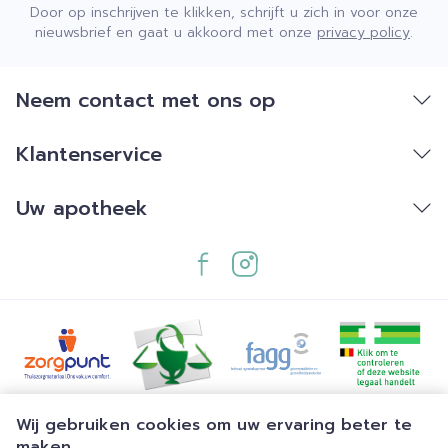
Door op inschrijven te klikken, schrijft u zich in voor onze
nieuwsbrief en gaat u akkoord met onze
privacy policy
.
Neem contact met ons op
Klantenservice
Uw apotheek
Juridische links
Wij gebruiken cookies om uw ervaring beter te
maken.