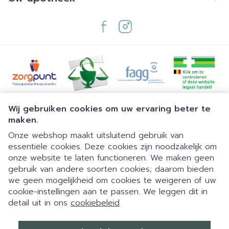
Juridische links
Wij gebruiken cookies om uw ervaring beter te
maken.
Onze webshop maakt uitsluitend gebruik van
essentiële cookies. Deze cookies zijn noodzakelijk om
onze website te laten functioneren. We maken geen
gebruik van andere soorten cookies; daarom bieden
we geen mogelijkheid om cookies te weigeren of uw
cookie-instellingen aan te passen. We leggen dit in
detail uit in ons
cookiebeleid
Dia 1 van 1
Eigen parking | 24/7 automaat |