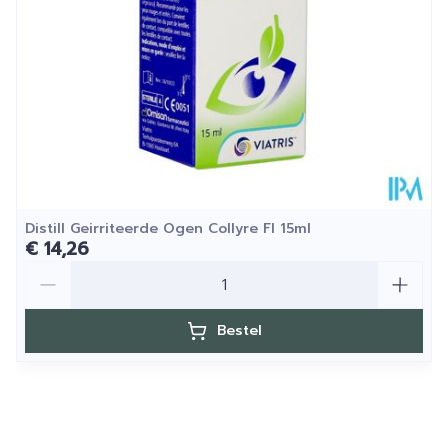
Distill Geirriteerde Ogen Collyre Fl 15ml
€ 14,26
Aantal
Bestel