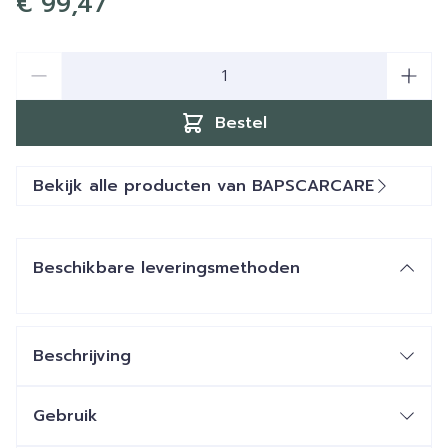
€ 99,47
Aantal
Bestel
Bekijk alle producten van BAPSCARCARE
Beschikbare leveringsmethoden
Beschrijving
Gebruik
Voor gebruik de huid reinigen en laten drogen