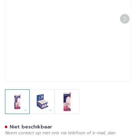
View larger image
View larger image
View larger image
Biopax Extra Vroege Zwang
Niet beschikbaar
Neem contact op met ons via telefoon of e-mail, dan