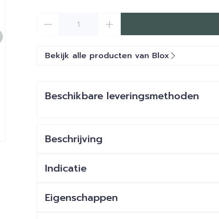
Aantal
Bekijk alle producten van Blox
Beschikbare leveringsmethoden
Beschrijving
e
larger image
Indicatie
Eigenschappen
Soepele ronde oordopjes