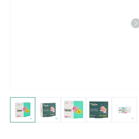
View larger image
View larger image
View larger image
View larger imag
View 