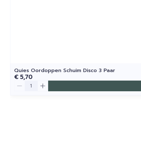
Quies Oordoppen Schuim Disco 3 Paar
€ 5,70
Aantal