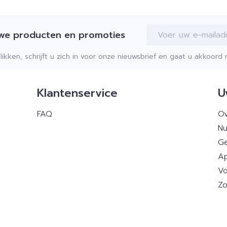
E-mail adres
uwe producten en promoties
klikken, schrijft u zich in voor onze nieuwsbrief en gaat u akkoor
Klantenservice
U
FAQ
Ov
Nu
Ge
Ap
Vo
Zo