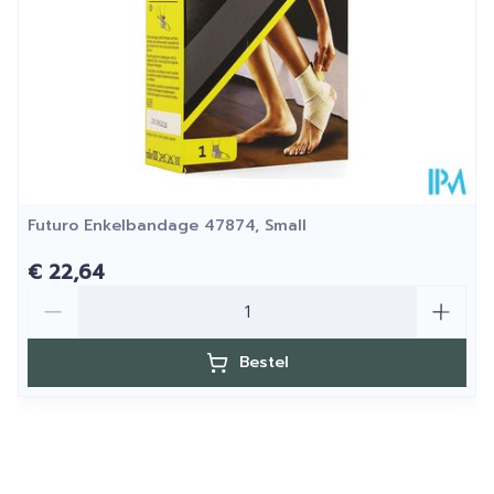
Behoud
25°C)
Futuro Enkelbandage 47874, Small
€ 22,64
Aantal
Bestel