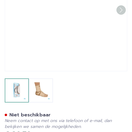
View larger image
View larger image
Bota Ortho Ab 900 Sk N1 
Niet beschikbaar
Neem contact op met ons via telefoon of e-mail, dan
bekijken we samen de mogelijkheden.