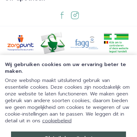
Juridische links
Wij gebruiken cookies om uw ervaring beter te
maken.
Onze webshop maakt uitsluitend gebruik van
essentiële cookies. Deze cookies zijn noodzakelijk om
onze website te laten functioneren. We maken geen
gebruik van andere soorten cookies; daarom bieden
we geen mogelijkheid om cookies te weigeren of uw
cookie-instellingen aan te passen. We leggen dit in
detail uit in ons
cookiebeleid
Dia 1 van 1
Eigen parking | 24/7 automaat |