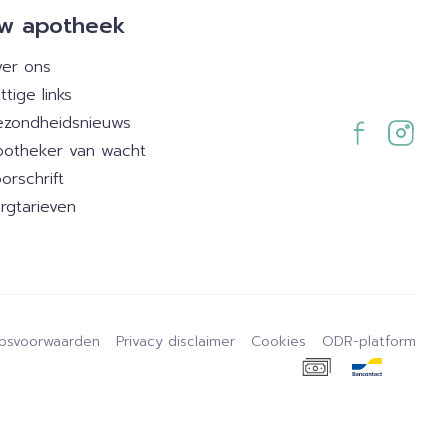
w apotheek
er ons
ttige links
zondheidsnieuws
otheker van wacht
orschrift
rgtarieven
psvoorwaarden
Privacy disclaimer
Cookies
ODR-platform