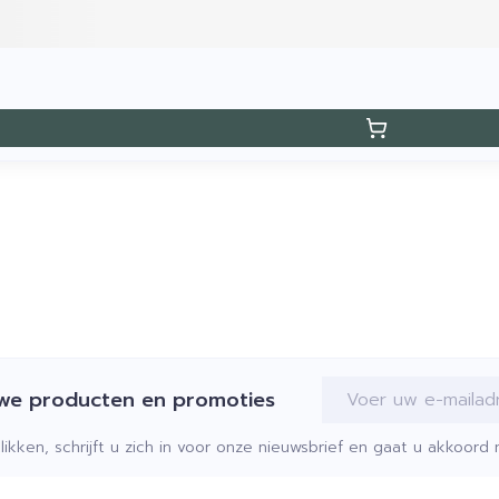
E-mail adres
uwe producten en promoties
klikken, schrijft u zich in voor onze nieuwsbrief en gaat u akkoor