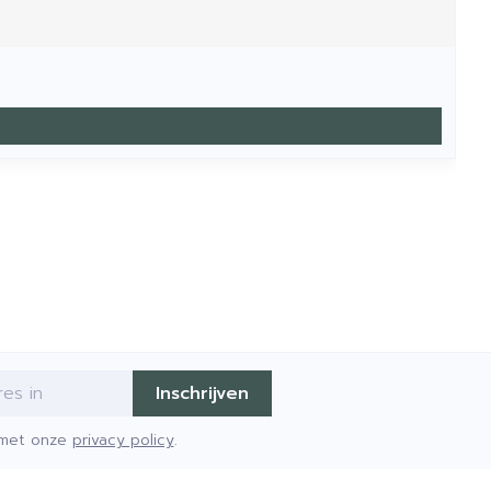
Inschrijven
d met onze
privacy policy
.