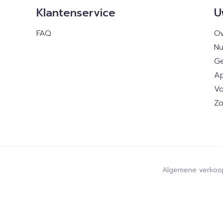
Klantenservice
U
FAQ
Ov
Nu
Ge
Ap
Vo
Zo
Algemene verkoo