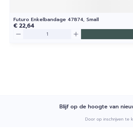
Futuro Enkelbandage 47874, Small
€ 22,64
Aantal
Blijf op de hoogte van nie
Door op inschrijven te 