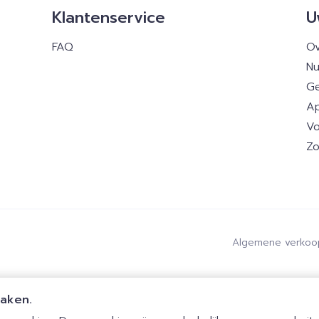
Klantenservice
U
FAQ
Ov
Nu
Ge
Ap
Vo
Zo
Algemene verkoo
maken.