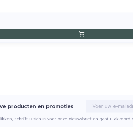
E-mail adres
uwe producten en promoties
klikken, schrijft u zich in voor onze nieuwsbrief en gaat u akkoor