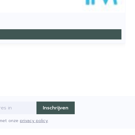
Inschrijven
d met onze
privacy policy
.