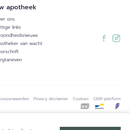
w apotheek
er ons
ttige links
zondheidsnieuws
otheker van wacht
orschrift
rgtarieven
psvoorwaarden
Privacy disclaimer
Cookies
ODR-platform