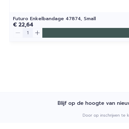
Futuro Enkelbandage 47874, Small
€ 22,64
Aantal
Blijf op de hoogte van nie
Door op inschrijven te 