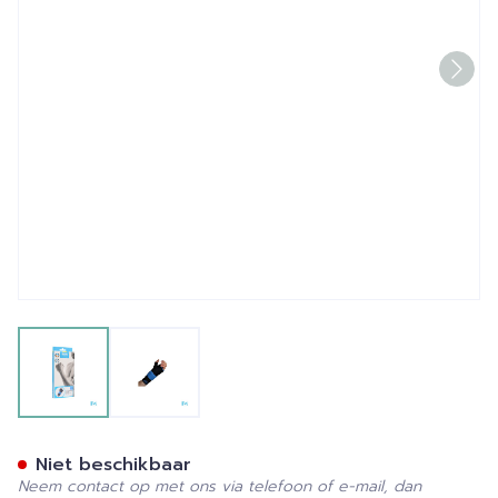
View larger image
View larger image
Bota Ortho Handpolsbanda
Niet beschikbaar
Neem contact op met ons via telefoon of e-mail, dan