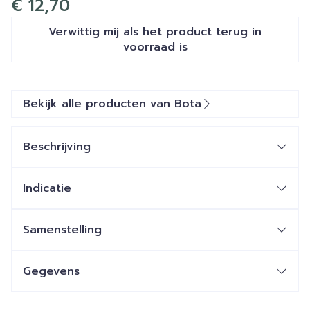
€ 12,70
Verwittig mij als het product terug in
voorraad is
Bekijk alle producten van Bota
Beschrijving
Indicatie
Samenstelling
Gegevens
CNK
1043173