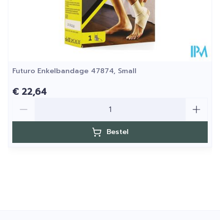
Futuro Enkelbandage 47874, Small
€ 22,64
Aantal
Bestel