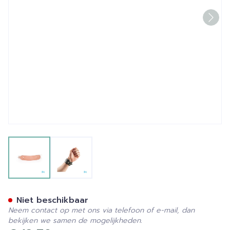
View larger image
View larger image
Bota Polsband Leder 1 Ges
Niet beschikbaar
Neem contact op met ons via telefoon of e-mail, dan
bekijken we samen de mogelijkheden.