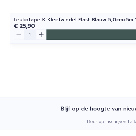
Leukotape K Kleefwindel Elast Blauw 5,0cmx5m 
€ 25,90
Aantal
Blijf op de hoogte van nie
Door op inschrijven te 