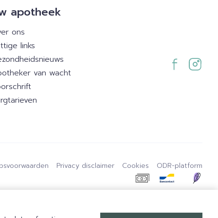
w apotheek
er ons
ttige links
zondheidsnieuws
otheker van wacht
orschrift
rgtarieven
psvoorwaarden
Privacy disclaimer
Cookies
ODR-platform