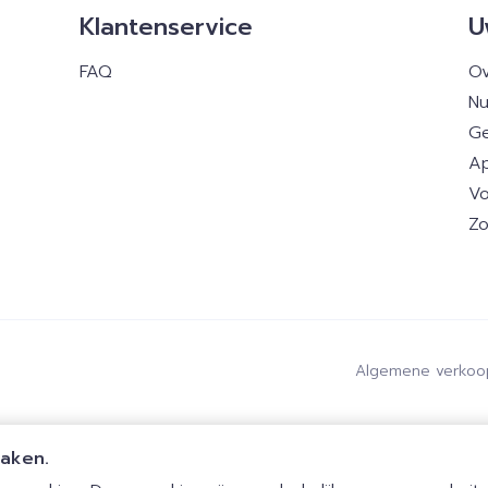
Klantenservice
U
FAQ
Ov
Nu
Ge
Ap
Vo
Zo
Algemene verkoo
maken.