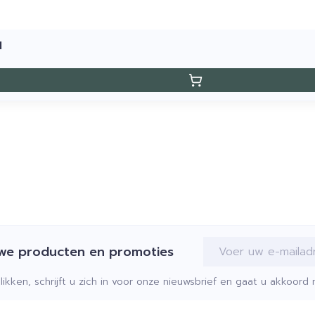
1
E-mail adres
uwe producten en promoties
klikken, schrijft u zich in voor onze nieuwsbrief en gaat u akkoor