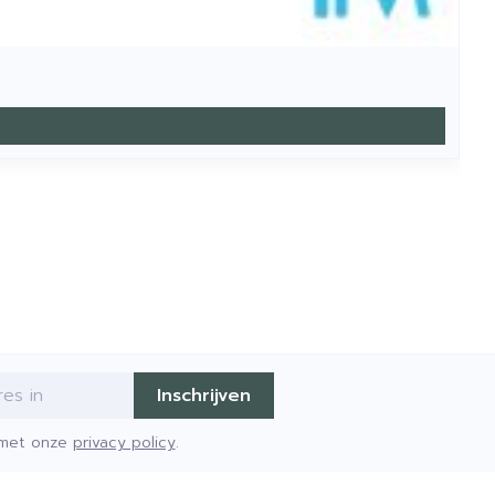
Inschrijven
d met onze
privacy policy
.