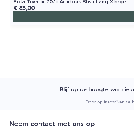
Bota Tovarix 70/ii Armkous Bhsh Lang Xlarge
€ 83,00
Blijf op de hoogte van nie
Door op inschrijven te 
Neem contact met ons op