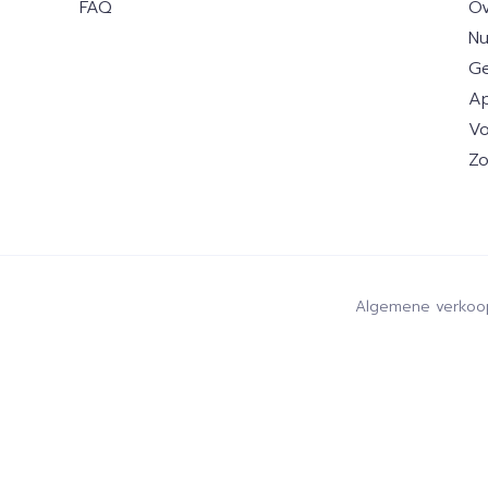
FAQ
Ov
Nu
Ge
Ap
Vo
Zo
Algemene verkoo