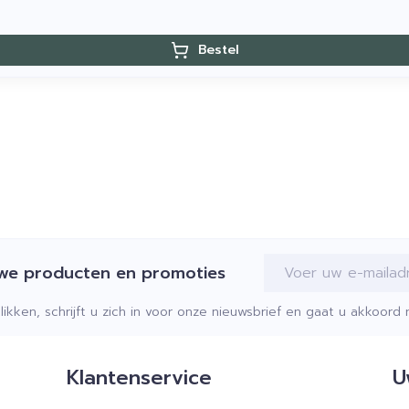
Bestel
E-mail adres
uwe producten en promoties
klikken, schrijft u zich in voor onze nieuwsbrief en gaat u akkoor
Klantenservice
U