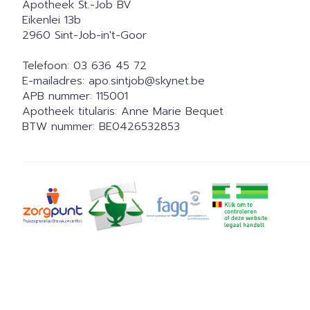
Apotheek St.-Job BV
Eikenlei 13b
2960
Sint-Job-in't-Goor
Telefoon:
03 636 45 72
E-mailadres:
apo.sintjob@
skynet.be
APB nummer:
115001
Apotheek titularis:
Anne Marie Bequet
BTW nummer:
BE0426532853