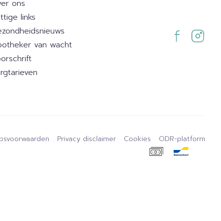
er ons
ttige links
zondheidsnieuws
otheker van wacht
orschrift
rgtarieven
psvoorwaarden
Privacy disclaimer
Cookies
ODR-platform