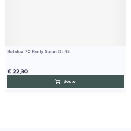
Botalux 70 Panty Steun Dt N5
€ 22,30
Bestel