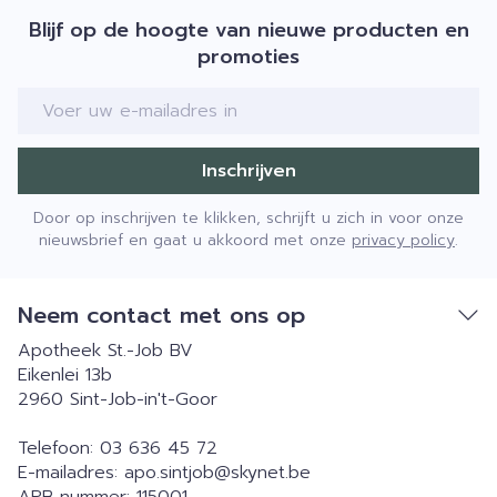
Blijf op de hoogte van nieuwe producten en
promoties
E-mail adres
Inschrijven
Door op inschrijven te klikken, schrijft u zich in voor onze
nieuwsbrief en gaat u akkoord met onze
privacy policy
.
Neem contact met ons op
Apotheek St.-Job BV
Eikenlei 13b
2960
Sint-Job-in't-Goor
Telefoon:
03 636 45 72
E-mailadres:
apo.sintjob@
skynet.be